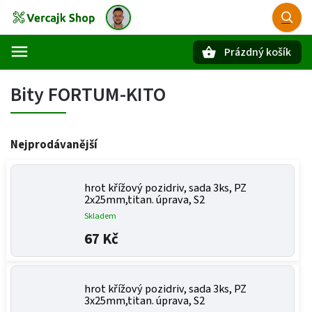
Prázdný košík
Hledat
Bity FORTUM-KITO
Nejprodávanější
hrot křížový pozidriv, sada 3ks, PZ
2x25mm,titan. úprava, S2
Skladem
67 Kč
hrot křížový pozidriv, sada 3ks, PZ
3x25mm,titan. úprava, S2