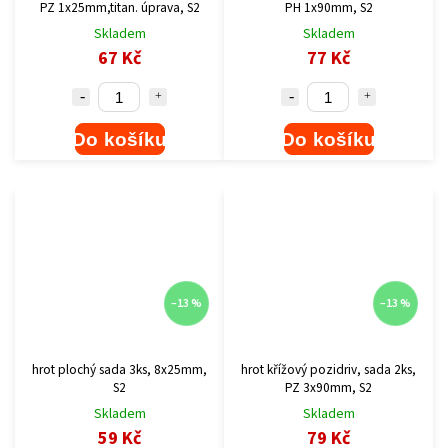
PZ 1x25mm,titan. úprava, S2
PH 1x90mm, S2
Skladem
Skladem
67 Kč
77 Kč
Do košíku
Do košíku
–13 %
–13 %
hrot plochý sada 3ks, 8x25mm,
hrot křížový pozidriv, sada 2ks,
S2
PZ 3x90mm, S2
Skladem
Skladem
59 Kč
79 Kč