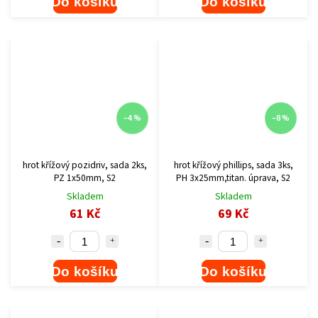
Do košíku
Do košíku
–4 %
–8 %
hrot křížový pozidriv, sada 2ks,
hrot křížový phillips, sada 3ks,
PZ 1x50mm, S2
PH 3x25mm,titan. úprava, S2
Skladem
Skladem
61 Kč
69 Kč
Do košíku
Do košíku