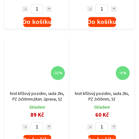
Do košíku
Do košíku
–13 %
–6 %
hrot křížový pozidriv, sada 2ks,
hrot křížový pozidriv, sada 2ks,
PZ 2x50mm,titan. úprava, S2
PZ 2x50mm, S2
Skladem
Skladem
89 Kč
60 Kč