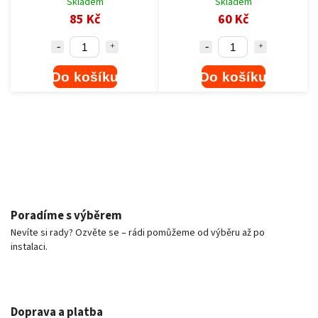
Skladem
Skladem
85 Kč
60 Kč
Do košíku
Do košíku
Poradíme s výběrem
Nevíte si rady? Ozvěte se – rádi pomůžeme od výběru až po
instalaci.
Doprava a platba