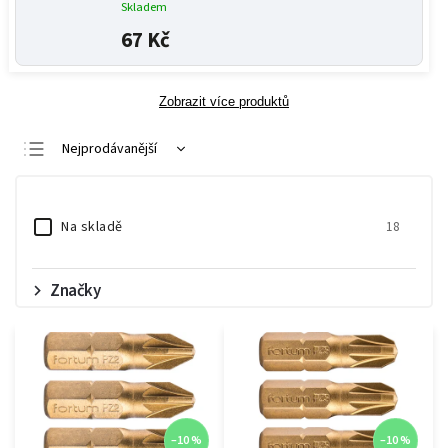
Skladem
67 Kč
Zobrazit více produktů
Nejprodávanější
Nejlevnější
Nejdražší
Na skladě
18
Abecedně
Značky
–10 %
–10 %