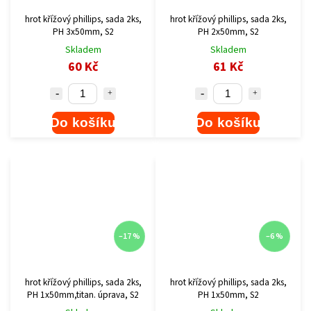
hrot křížový phillips, sada 2ks,
hrot křížový phillips, sada 2ks,
PH 3x50mm, S2
PH 2x50mm, S2
Skladem
Skladem
60 Kč
61 Kč
Do košíku
Do košíku
–17 %
–6 %
hrot křížový phillips, sada 2ks,
hrot křížový phillips, sada 2ks,
PH 1x50mm,titan. úprava, S2
PH 1x50mm, S2