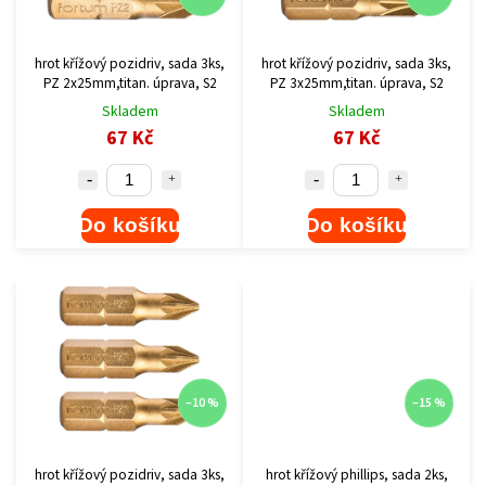
hrot křížový pozidriv, sada 3ks,
hrot křížový pozidriv, sada 3ks,
PZ 2x25mm,titan. úprava, S2
PZ 3x25mm,titan. úprava, S2
Skladem
Skladem
67 Kč
67 Kč
Do košíku
Do košíku
–10 %
–15 %
hrot křížový pozidriv, sada 3ks,
hrot křížový phillips, sada 2ks,