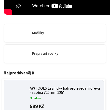
Rudlíky
Přepravní vozíky
Nejprodávanější
AWTOOLS Lesnický hák pro zvedání dřeva
- sapina 720mm 125°
Skladem
599 Kč