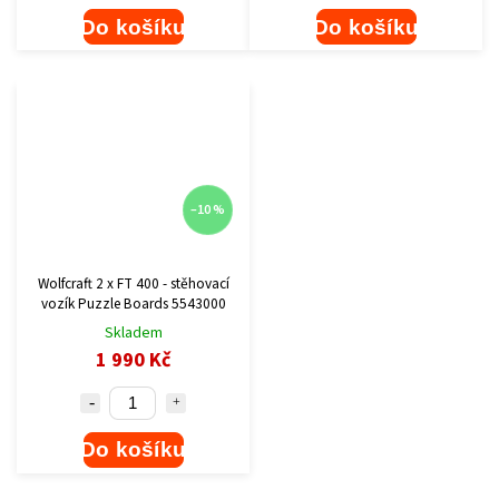
Do košíku
Do košíku
–10 %
Wolfcraft 2 x FT 400 - stěhovací
vozík Puzzle Boards 5543000
Skladem
1 990 Kč
Do košíku