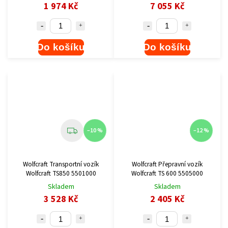
1 974 Kč
7 055 Kč
Do košíku
Do košíku
–10 %
–12 %
Wolfcraft Transportní vozík
Wolfcraft Přepravní vozík
Wolfcraft TS850 5501000
Wolfcraft TS 600 5505000
Skladem
Skladem
3 528 Kč
2 405 Kč