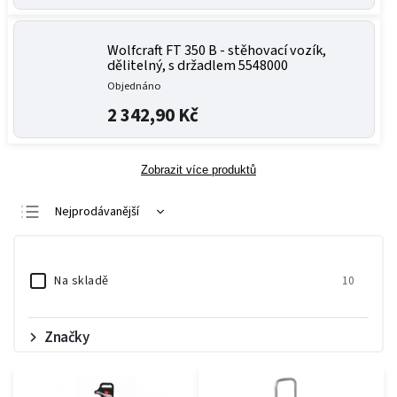
Wolfcraft FT 350 B - stěhovací vozík,
dělitelný, s držadlem 5548000
Objednáno
2 342,90 Kč
Zobrazit více produktů
Nejprodávanější
Nejlevnější
Nejdražší
Na skladě
10
Abecedně
Značky