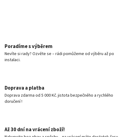
Poradíme s výběrem
Nevíte si rady? Ozvěte se – rádi pomůžeme od výběru až po
instalaci.
Doprava a platba
Doprava zdarma od 5 000 Kč. jistota bezpečného a rychlého
doručení !
Až 30 dní na vrácení zboží!
Nakupujte bez obav a spěchu – na vrácení máte dostatek času.