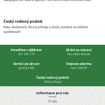
Český rodinný podnik
Roky zkušeností, férový přístup a zboží, na které se můžete
spolehnout!
Poradíme s výběrem
30 dní na vrácení
601 282 179
bez udání důvodu
Servis i po záruce
Doprava zdarma
opravy a díly
nad 5 000 Kč
Český rodinný podnik
lidský přístup
Informace pro vás
O nás