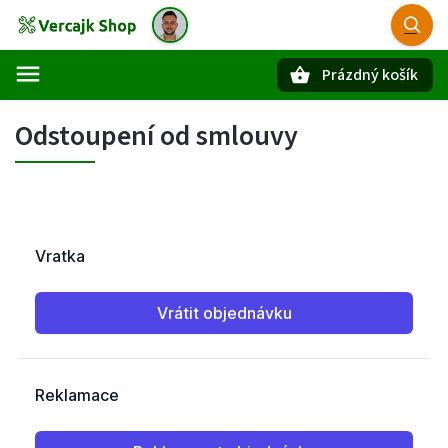
Prázdný košík
Hledat
Odstoupení od smlouvy