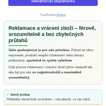
Používáme
Retino
Reklamace a vrácení zboží – férově,
srozumitelně a bez zbytečných
průtahů
Vaše spokojenost je pro nás prioritou.
Pokud se něco
nepovede, produkt nesplní očekávání nebo dorazí
poškozený,
společně to rychle vyřešíme
.
Celý proces reklamace i vrácení zboží jsme nastavili tak,
aby byl pro vás
co nejjednodušší a maximálně
srozumitelný
.
✅
Jasný postup
Přehledný návod krok za krokem – víte přesně, co vás čeká.