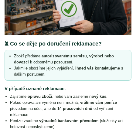
⏳ Co se děje po doručení reklamace?
Zboží předáme
autorizovanému servisu, výrobci nebo
dovozci
k odbornému posouzení.
Jakmile obdržíme jejich vyjádření,
ihned vás kontaktujeme
s
dalším postupem.
V případě uznané reklamace:
Zajistíme
opravu zboží
, nebo vám zašleme
nový kus
.
Pokud oprava ani výměna není možná,
vrátíme vám peníze
převodem na účet, a to do
14 pracovních dnů
od vyřízení
reklamace.
Peníze vracíme
výhradně bankovním převodem
(složenky ani
hotovost neposkytujeme).