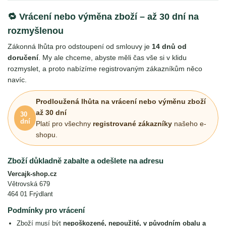
🔁 Vrácení nebo výměna zboží – až 30 dní na
rozmyšlenou
Zákonná lhůta pro odstoupení od smlouvy je
14 dnů od
doručení
. My ale chceme, abyste měli čas vše si v klidu
rozmyslet, a proto nabízíme registrovaným zákazníkům něco
navíc.
Prodloužená lhůta na vrácení nebo výměnu zboží
až 30 dní
30
dní
Platí pro všechny
registrované zákazníky
našeho e-
shopu.
Zboží důkladně zabalte a odešlete na adresu
Vercajk-shop.cz
Větrovská 679
464 01 Frýdlant
Podmínky pro vrácení
Zboží musí být
nepoškozené, nepoužité, v původním obalu a