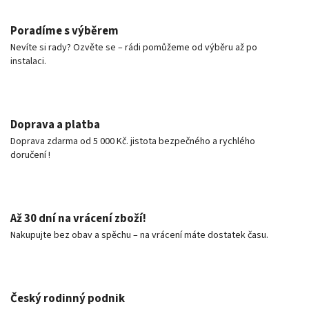
Poradíme s výběrem
Nevíte si rady? Ozvěte se – rádi pomůžeme od výběru až po
instalaci.
Doprava a platba
Doprava zdarma od 5 000 Kč. jistota bezpečného a rychlého
doručení !
Až 30 dní na vrácení zboží!
Nakupujte bez obav a spěchu – na vrácení máte dostatek času.
Český rodinný podnik