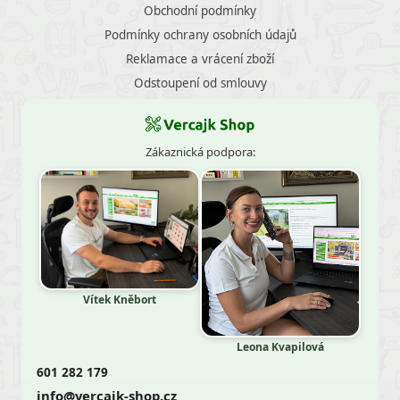
Obchodní podmínky
Podmínky ochrany osobních údajů
Reklamace a vrácení zboží
Odstoupení od smlouvy
Zákaznická podpora:
Vítek Kněbort
Leona Kvapilová
601 282 179
info@vercajk-shop.cz