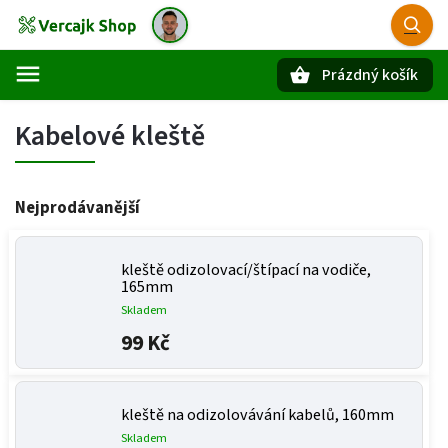
Prázdný košík
Hledat
Kabelové kleště
Nejprodávanější
kleště odizolovací/štípací na vodiče,
165mm
Skladem
99 Kč
kleště na odizolovávání kabelů, 160mm
Skladem