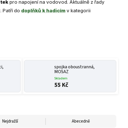
utek
pro napojení na vodovod. Aktuálně z řady
. Patří do
doplňků k hadicím
v kategorii
i,
spojka oboustranná,
MOSAZ
Skladem
55 Kč
Nejdražší
Abecedně