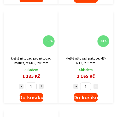
–15 %
–13 %
kleště nýtovací pro nýtovací
kleště nýtovací pákové, M3-
matice, M3-M6, 200mm
M10, 270mm
Skladem
Skladem
1 135 Kč
1 165 Kč
Do košíku
Do košíku