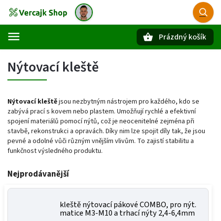
Prázdný košík
Hledat
Nýtovací kleště
Nýtovací kleště
jsou nezbytným nástrojem pro každého, kdo se
zabývá prací s kovem nebo plastem. Umožňují rychlé a efektivní
spojení materiálů pomocí nýtů, což je neocenitelné zejména při
stavbě, rekonstrukci a opravách. Díky nim lze spojit díly tak, že jsou
pevné a odolné vůči různým vnějším vlivům. To zajistí stabilitu a
funkčnost výsledného produktu.
Nejprodávanější
kleště nýtovací pákové COMBO, pro nýt.
matice M3-M10 a trhací nýty 2,4-6,4mm