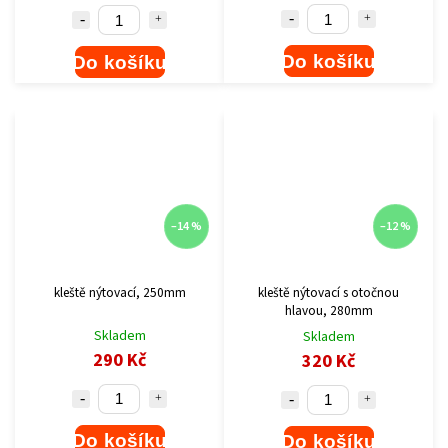
Do košíku
Do košíku
–14 %
–12 %
kleště nýtovací, 250mm
kleště nýtovací s otočnou
hlavou, 280mm
Skladem
Skladem
290 Kč
320 Kč
Do košíku
Do košíku