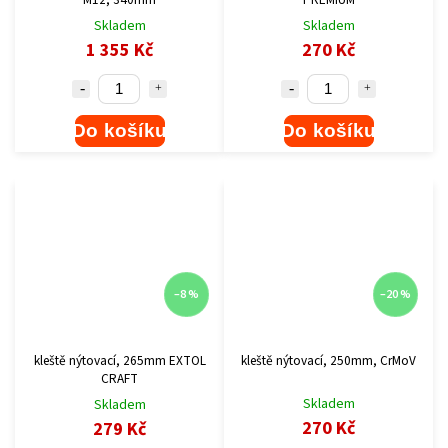
Skladem
Skladem
1 355 Kč
270 Kč
Do košíku
Do košíku
–8 %
–20 %
kleště nýtovací, 265mm EXTOL
kleště nýtovací, 250mm, CrMoV
CRAFT
Skladem
Skladem
270 Kč
279 Kč