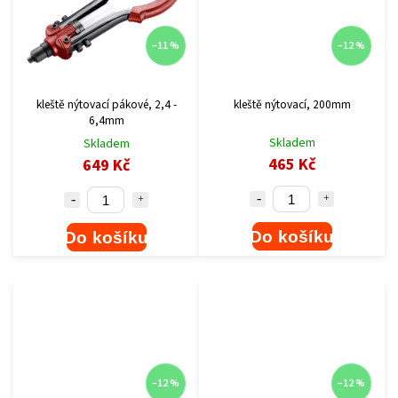
–11 %
–12 %
kleště nýtovací pákové, 2,4 -
kleště nýtovací, 200mm
6,4mm
Skladem
Skladem
465 Kč
649 Kč
Do košíku
Do košíku
–12 %
–12 %