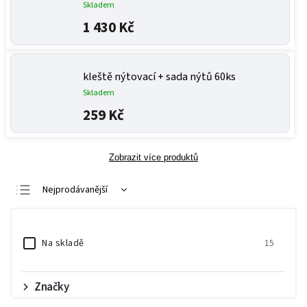
Skladem
1 430 Kč
kleště nýtovací + sada nýtů 60ks
Skladem
259 Kč
Zobrazit více produktů
Nejprodávanější
Nejlevnější
Nejdražší
Na skladě
15
Abecedně
Značky