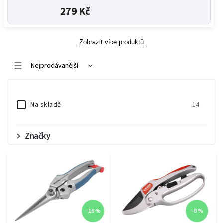
279 Kč
Zobrazit více produktů
Nejprodávanější
Nejlevnější
Nejdražší
Na skladě
14
Abecedně
Značky
–16 %
–8 %