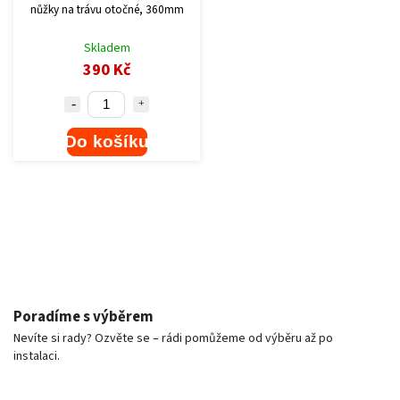
nůžky na trávu otočné, 360mm
Skladem
390 Kč
Do košíku
Poradíme s výběrem
Nevíte si rady? Ozvěte se – rádi pomůžeme od výběru až po
instalaci.