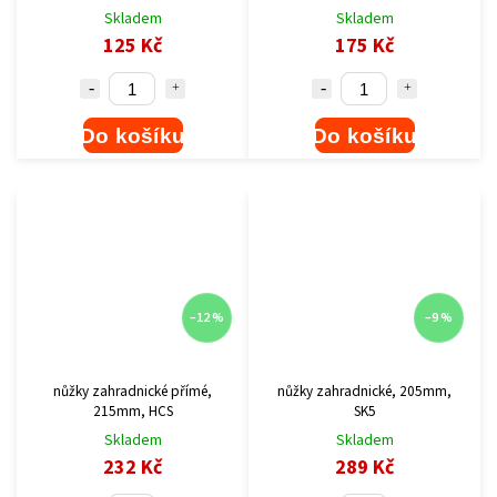
Skladem
Skladem
125 Kč
175 Kč
Do košíku
Do košíku
–12 %
–9 %
nůžky zahradnické přímé,
nůžky zahradnické, 205mm,
215mm, HCS
SK5
Skladem
Skladem
232 Kč
289 Kč