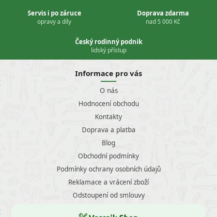
Servis i po záruce
Doprava zdarma
opravy a díly
nad 5 000 Kč
Český rodinný podnik
lidský přístup
Informace pro vás
O nás
Hodnocení obchodu
Kontakty
Doprava a platba
Blog
Obchodní podmínky
Podmínky ochrany osobních údajů
Reklamace a vrácení zboží
Odstoupení od smlouvy