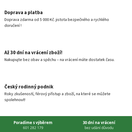
Doprava a platba
Doprava zdarma od 5 000 Kč. jistota bezpečného a rychlého
doručení !
Až 30 dní na vrácení zboží!
Nakupujte bez obav a spěchu – na vrácení máte dostatek času.
Český rodinný podnik
Roky zkušeností, férový přístup a zboží, na které se můžete
spolehnout!
Poradíme s výběrem
30 dní na vrácení
601 282 179
bez udání důvodu