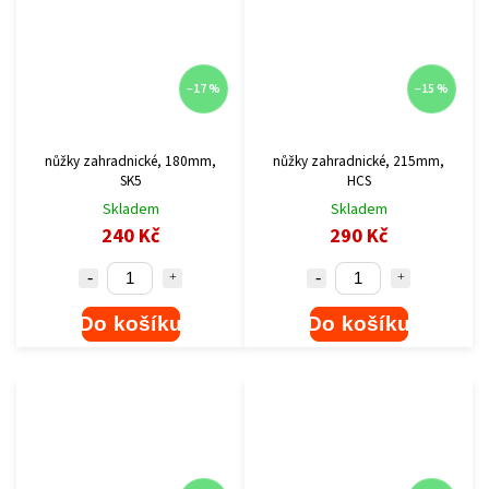
–17 %
–15 %
nůžky zahradnické, 180mm,
nůžky zahradnické, 215mm,
SK5
HCS
Skladem
Skladem
240 Kč
290 Kč
Do košíku
Do košíku