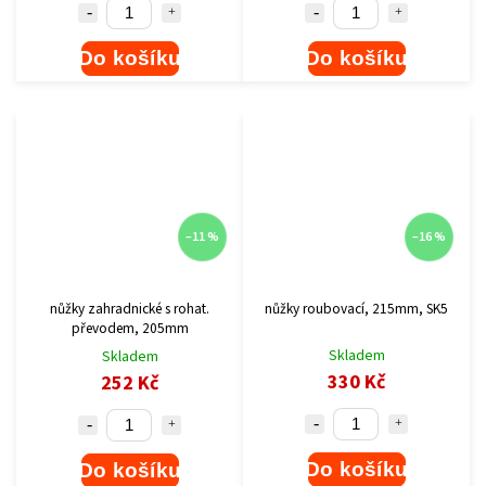
Do košíku
Do košíku
–11 %
–16 %
nůžky zahradnické s rohat.
nůžky roubovací, 215mm, SK5
převodem, 205mm
Skladem
Skladem
330 Kč
252 Kč
Do košíku
Do košíku