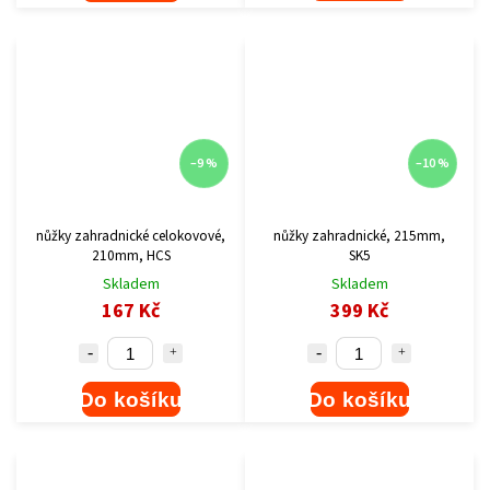
–9 %
–10 %
nůžky zahradnické celokovové,
nůžky zahradnické, 215mm,
210mm, HCS
SK5
Skladem
Skladem
167 Kč
399 Kč
Do košíku
Do košíku