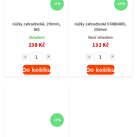
–4 %
–14 %
nůžky zahradnické, 190mm,
nůžky zahradnické STANDARD,
SK5
200mm
Skladem
Není skladem
238 Kč
132 Kč
Do košíku
Do košíku
–4 %