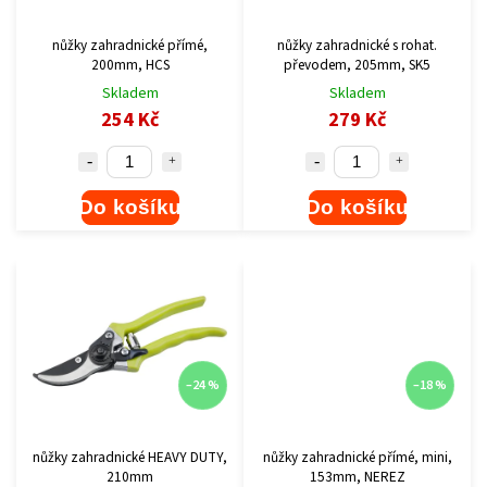
nůžky zahradnické přímé,
nůžky zahradnické s rohat.
200mm, HCS
převodem, 205mm, SK5
Skladem
Skladem
254 Kč
279 Kč
Do košíku
Do košíku
–24 %
–18 %
nůžky zahradnické HEAVY DUTY,
nůžky zahradnické přímé, mini,
210mm
153mm, NEREZ