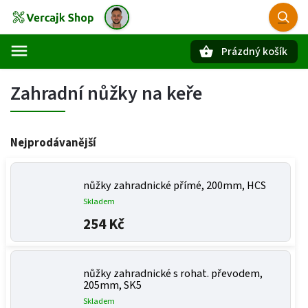
Prázdný košík
Hledat
Zahradní nůžky na keře
Nejprodávanější
nůžky zahradnické přímé, 200mm, HCS
Skladem
254 Kč
nůžky zahradnické s rohat. převodem,
205mm, SK5
Skladem