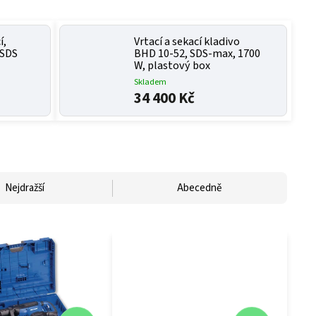
í,
Vrtací a sekací kladivo
 SDS
BHD 10-52, SDS-max, 1700
W, plastový box
Skladem
34 400 Kč
Nejdražší
Abecedně