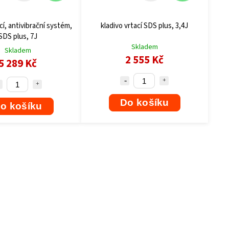
cí, antivibrační systém,
kladivo vrtací SDS plus, 3,4J
SDS plus, 7J
Skladem
Skladem
2 555 Kč
5 289 Kč
Do košíku
o košíku