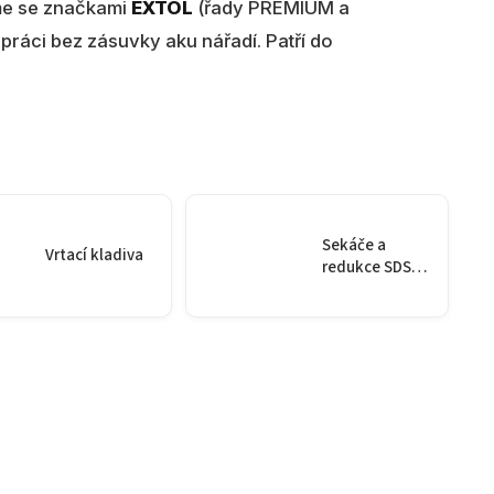
me se značkami
EXTOL
(řady PREMIUM a
 práci bez zásuvky aku nářadí. Patří do
Sekáče a
Vrtací kladiva
redukce SDS
MAX