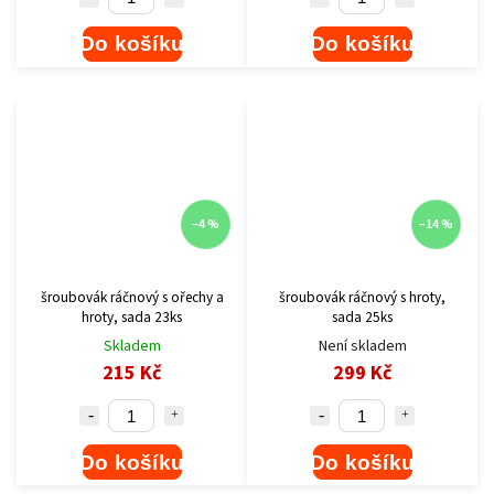
Do košíku
Do košíku
–4 %
–14 %
šroubovák ráčnový s ořechy a
šroubovák ráčnový s hroty,
hroty, sada 23ks
sada 25ks
Skladem
Není skladem
215 Kč
299 Kč
Do košíku
Do košíku