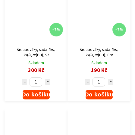
–7 %
–7 %
šroubováky, sada 4ks,
šroubováky, sada 4ks,
2x(-),2x(PH), S2
2x(-),2x(PH), CrV
Skladem
Skladem
300 Kč
190 Kč
Do košíku
Do košíku