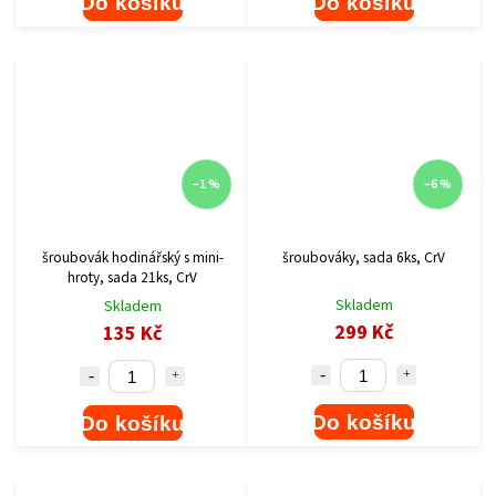
Do košíku
Do košíku
–1 %
–6 %
šroubovák hodinářský s mini-
šroubováky, sada 6ks, CrV
hroty, sada 21ks, CrV
Skladem
Skladem
299 Kč
135 Kč
Do košíku
Do košíku