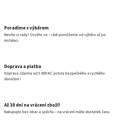
Poradíme s výběrem
Nevíte si rady? Ozvěte se – rádi pomůžeme od výběru až po
instalaci.
Doprava a platba
Doprava zdarma od 5 000 Kč. jistota bezpečného a rychlého
doručení !
Až 30 dní na vrácení zboží!
Nakupujte bez obav a spěchu – na vrácení máte dostatek času.