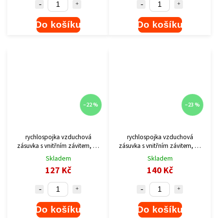
Do košíku
Do košíku
–22 %
–23 %
rychlospojka vzduchová
rychlospojka vzduchová
zásuvka s vnitřním závitem, G-
zásuvka s vnitřním závitem, G-
1/4"
1/2"
Skladem
Skladem
127 Kč
140 Kč
Do košíku
Do košíku