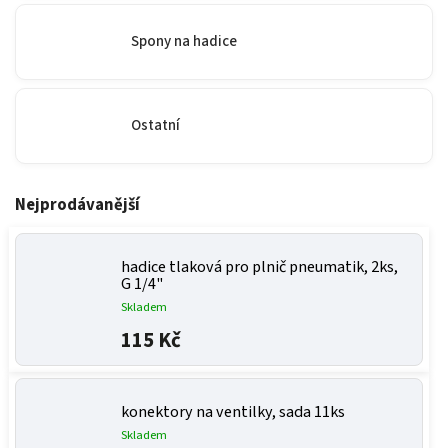
Spony na hadice
Ostatní
Nejprodávanější
hadice tlaková pro plnič pneumatik, 2ks,
G 1/4"
Skladem
115 Kč
konektory na ventilky, sada 11ks
Skladem