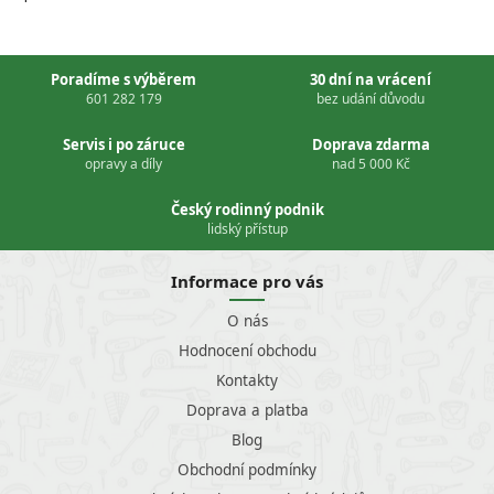
Poradíme s výběrem
30 dní na vrácení
601 282 179
bez udání důvodu
Servis i po záruce
Doprava zdarma
opravy a díly
nad 5 000 Kč
Český rodinný podnik
lidský přístup
Informace pro vás
O nás
Hodnocení obchodu
Kontakty
Doprava a platba
Blog
Obchodní podmínky