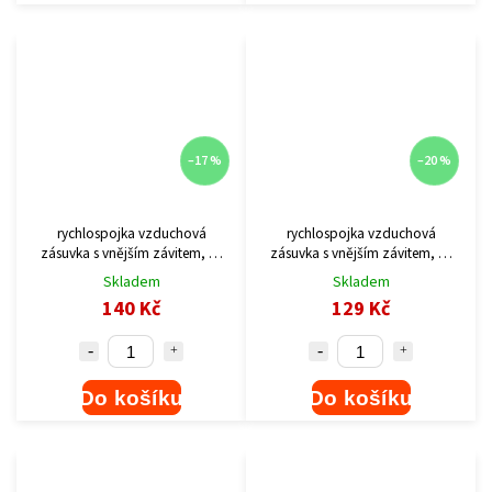
–17 %
–20 %
rychlospojka vzduchová
rychlospojka vzduchová
zásuvka s vnějším závitem, G-
zásuvka s vnějším závitem, G-
3/8"
1/4"
Skladem
Skladem
140 Kč
129 Kč
Do košíku
Do košíku