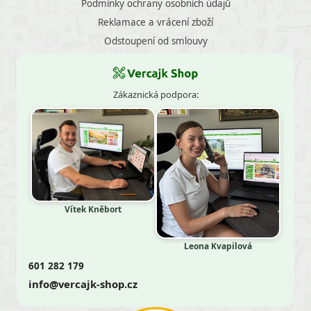
Podmínky ochrany osobních údajů
Reklamace a vrácení zboží
Odstoupení od smlouvy
Zákaznická podpora:
Vítek Kněbort
Leona Kvapilová
601 282 179
info@vercajk-shop.cz