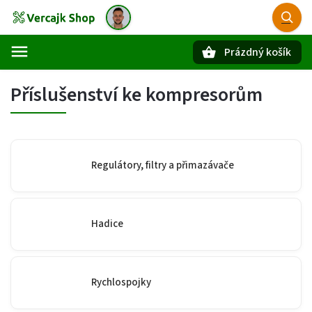
Prázdný košík
Hledat
Příslušenství ke kompresorům
Regulátory, filtry a přimazávače
Hadice
Rychlospojky