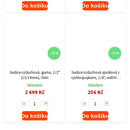
Do košíku
Do košíku
–20 %
–10 %
hadice vzduchová, guma, 1/2"
hadice vzduchová spirálová s
(13/19mm), 50m
rychlospojkami, 1/4", vnitřní ?
6mm, L 10m
Skladem
Skladem
2 699 Kč
256 Kč
Do košíku
Do košíku