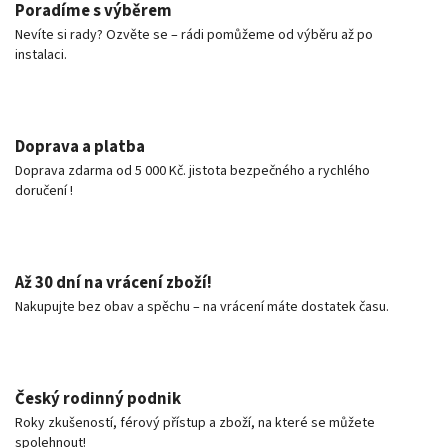
Poradíme s výběrem
Nevíte si rady? Ozvěte se – rádi pomůžeme od výběru až po
instalaci.
Doprava a platba
Doprava zdarma od 5 000 Kč. jistota bezpečného a rychlého
doručení !
Až 30 dní na vrácení zboží!
Nakupujte bez obav a spěchu – na vrácení máte dostatek času.
Český rodinný podnik
Roky zkušeností, férový přístup a zboží, na které se můžete
spolehnout!