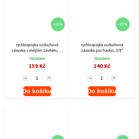
–11 %
–17 %
rychlospojka vzduchová
rychlospojka vzduchová
zásuvka s vnějším závitem, G-
zásuvka pro hadici, 3/8"
1/2"
Skladem
Skladem
159 Kč
140 Kč
Do košíku
Do košíku