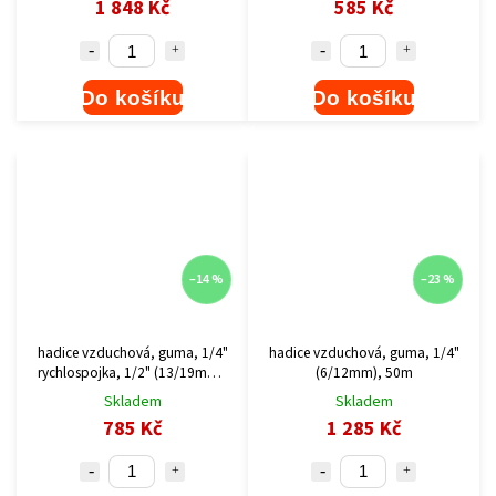
1 848 Kč
585 Kč
Do košíku
Do košíku
–14 %
–23 %
hadice vzduchová, guma, 1/4"
hadice vzduchová, guma, 1/4"
rychlospojka, 1/2" (13/19mm),
(6/12mm), 50m
10m
Skladem
Skladem
785 Kč
1 285 Kč