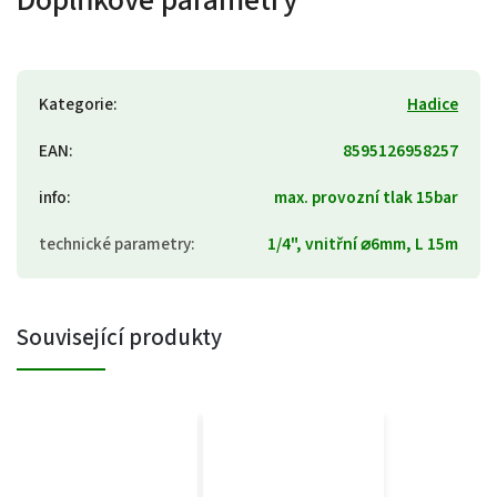
Kategorie
:
Hadice
EAN
:
8595126958257
info
:
max. provozní tlak 15bar
technické parametry
:
1/4", vnitřní ⌀6mm, L 15m
Související produkty