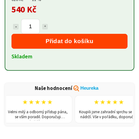
540 Kč
Přidat do košíku
Skladem
Naše hodnocení
Heureka
★★★★★
★★★★★
Velmi milý a odborný přístup pána,
Koupili jsme zahradní sprchu se 150l
se vším poradil. Doporučuji
nádrží. Vše v pořádku, doporučuji.
každému!