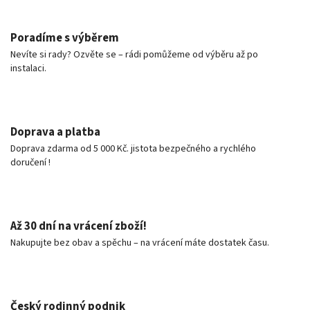
Poradíme s výběrem
Nevíte si rady? Ozvěte se – rádi pomůžeme od výběru až po
instalaci.
Doprava a platba
Doprava zdarma od 5 000 Kč. jistota bezpečného a rychlého
doručení !
Až 30 dní na vrácení zboží!
Nakupujte bez obav a spěchu – na vrácení máte dostatek času.
Český rodinný podnik