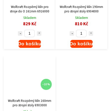
Wolfcraft Rozpěrný klín pro
Wolfcraft Rozpěrný klín 190mm
stroje do O 161mm 6916000
pro strojní stoly 6904000
Skladem
Skladem
829 Kč
810 Kč
Do košíku
Do košíku
–10 %
Wolfcraft Rozpěrný klín 160mm
pro strojní stoly 6903000