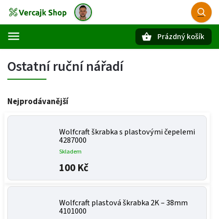
Prázdný košík
Hledat
Ostatní ruční nářadí
Nejprodávanější
Wolfcraft škrabka s plastovými čepelemi
4287000
Skladem
100 Kč
Wolfcraft plastová škrabka 2K – 38mm
4101000