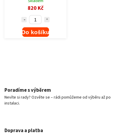
Skladem
820 Kč
Do košíku
Poradíme s výběrem
Nevíte si rady? Ozvěte se – rádi pomůžeme od výběru až po
instalaci.
Doprava a platba