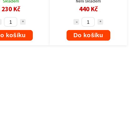
Skladem
Není skladem
230 Kč
440 Kč
o košíku
Do košíku