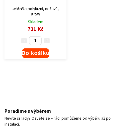
svářečka polyfúzní, nožová,
875W
Skladem
721 Kč
Do košíku
Poradíme s výběrem
Nevíte si rady? Ozvěte se – rádi pomůžeme od výběru až po
instalaci.