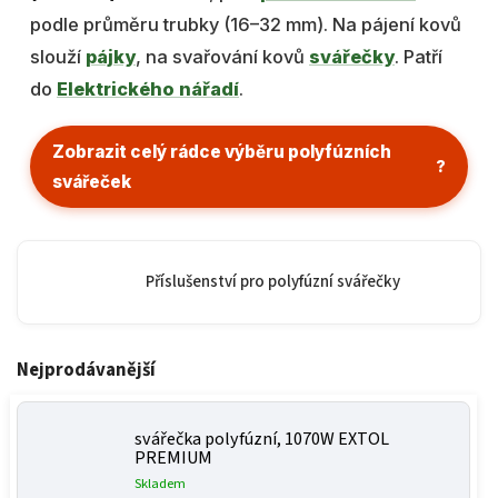
podle průměru trubky (16–32 mm). Na pájení kovů
slouží
pájky
, na svařování kovů
svářečky
. Patří
do
Elektrického nářadí
.
Zobrazit celý rádce výběru polyfúzních
?
svářeček
Příslušenství pro polyfúzní svářečky
Nejprodávanější
svářečka polyfúzní, 1070W EXTOL
PREMIUM
Skladem