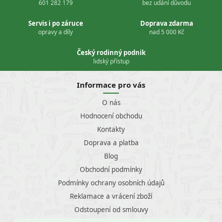
601 282 179
bez udání důvodu
Servis i po záruce
Doprava zdarma
opravy a díly
nad 5 000 Kč
Český rodinný podnik
lidský přístup
Informace pro vás
O nás
Hodnocení obchodu
Kontakty
Doprava a platba
Blog
Obchodní podmínky
Podmínky ochrany osobních údajů
Reklamace a vrácení zboží
Odstoupení od smlouvy