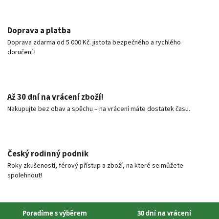
Doprava a platba
Doprava zdarma od 5 000 Kč. jistota bezpečného a rychlého
doručení !
Až 30 dní na vrácení zboží!
Nakupujte bez obav a spěchu – na vrácení máte dostatek času.
Český rodinný podnik
Roky zkušeností, férový přístup a zboží, na které se můžete
spolehnout!
Poradíme s výběrem
30 dní na vrácení