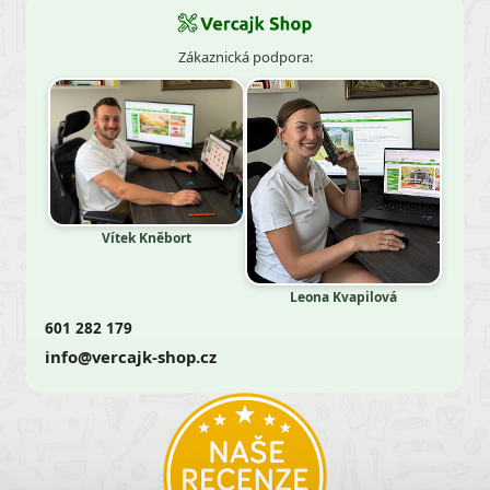
Zákaznická podpora:
Vítek Kněbort
Leona Kvapilová
601 282 179
info@vercajk-shop.cz