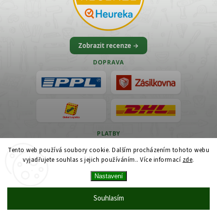
Zobrazit recenze →
DOPRAVA
PLATBY
Tento web používá soubory cookie. Dalším procházením tohoto webu
VISA
vyjadřujete souhlas s jejich používáním.. Více informací
zde
.
Nastavení
Souhlasím
© 2026 Vercajk Shop — Profi dílenské nářadí