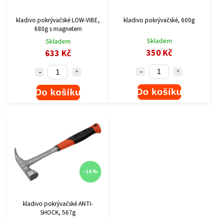
kladivo pokrývačské LOW-VIBE,
kladivo pokrývačské, 600g
680g s magnetem
Skladem
Skladem
350 Kč
633 Kč
Do košíku
Do košíku
–14 %
kladivo pokrývačské ANTI-
SHOCK, 567g