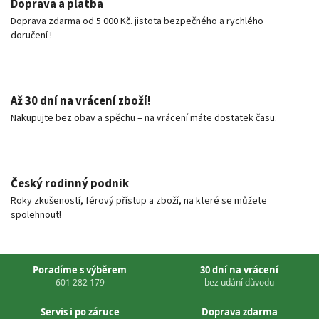
Doprava a platba
Doprava zdarma od 5 000 Kč. jistota bezpečného a rychlého
doručení !
Až 30 dní na vrácení zboží!
Nakupujte bez obav a spěchu – na vrácení máte dostatek času.
Český rodinný podnik
Roky zkušeností, férový přístup a zboží, na které se můžete
spolehnout!
Poradíme s výběrem
30 dní na vrácení
601 282 179
bez udání důvodu
Servis i po záruce
Doprava zdarma