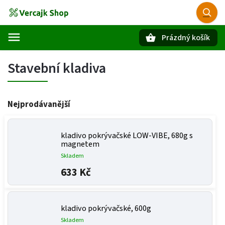
Prázdný košík
Hledat
Stavební kladiva
Nejprodávanější
kladivo pokrývačské LOW-VIBE, 680g s
magnetem
Skladem
633 Kč
kladivo pokrývačské, 600g
Skladem