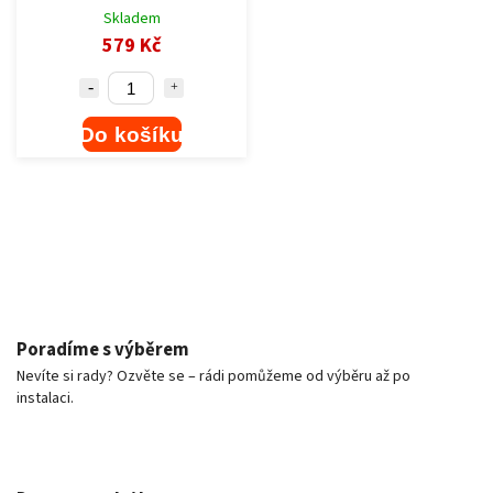
Skladem
579 Kč
Do košíku
Poradíme s výběrem
Nevíte si rady? Ozvěte se – rádi pomůžeme od výběru až po
instalaci.