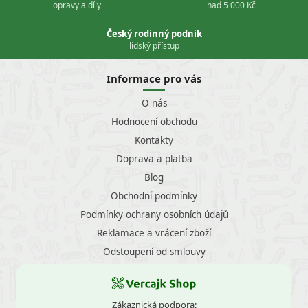
opravy a díly
nad 5 000 Kč
Český rodinný podnik
lidský přístup
Informace pro vás
O nás
Hodnocení obchodu
Kontakty
Doprava a platba
Blog
Obchodní podmínky
Podmínky ochrany osobních údajů
Reklamace a vrácení zboží
Odstoupení od smlouvy
Zákaznická podpora: