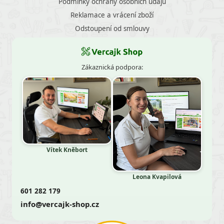
Podmínky ochrany osobních údajů
Reklamace a vrácení zboží
Odstoupení od smlouvy
Zákaznická podpora:
Vítek Kněbort
Leona Kvapilová
601 282 179
info@vercajk-shop.cz