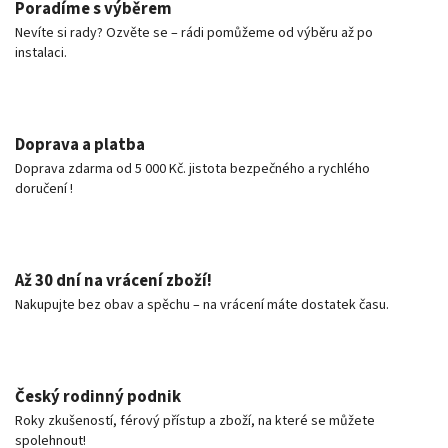
Poradíme s výběrem
Nevíte si rady? Ozvěte se – rádi pomůžeme od výběru až po
instalaci.
Doprava a platba
Doprava zdarma od 5 000 Kč. jistota bezpečného a rychlého
doručení !
Až 30 dní na vrácení zboží!
Nakupujte bez obav a spěchu – na vrácení máte dostatek času.
Český rodinný podnik
Roky zkušeností, férový přístup a zboží, na které se můžete
spolehnout!