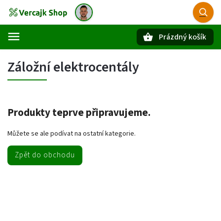
Prázdný košík
Hledat
Záložní elektrocentály
Produkty teprve připravujeme.
Můžete se ale podívat na ostatní kategorie.
Zpět do obchodu