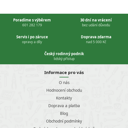
Poradíme s výběrem
30 dní na vrácení
601 282 179
bez udání důvodu
Servis i po záruce
Doprava zdarma
opravy a díly
nad 5 000 Kč
Český rodinný podnik
lidský přístup
Informace pro vás
O nás
Hodnocení obchodu
Kontakty
Doprava a platba
Blog
Obchodní podmínky