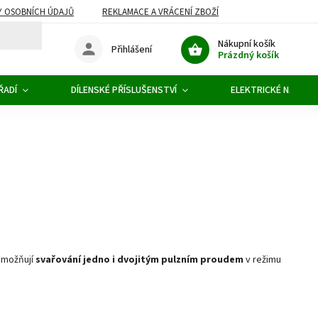
 OSOBNÍCH ÚDAJŮ
REKLAMACE A VRÁCENÍ ZBOŽÍ
Nákupní košík
Přihlášení
Prázdný košík
ŘADÍ
DÍLENSKÉ PŘÍSLUŠENSTVÍ
ELEKTRICKÉ NÁŘADÍ
 Umožňují
svařování jedno i dvojitým pulzním proudem
v režimu