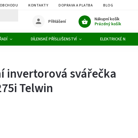
 OBCHODU
KONTAKTY
DOPRAVA A PLATBA
BLOG
OBCHOD
Nákupní košík
Přihlášení
Prázdný košík
ŘADÍ
DÍLENSKÉ PŘÍSLUŠENSTVÍ
ELEKTRICKÉ NÁŘADÍ
í invertorová svářečka
75i Telwin