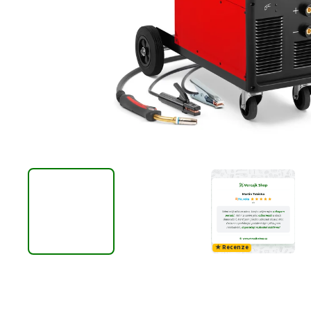
★ Recenze