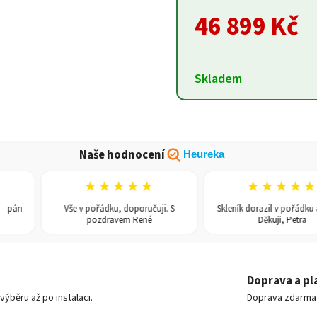
46 899 Kč
Skladem
Naše hodnocení
Heureka
★★★★★
★★★★★
Vše v pořádku, doporučuji. S
Skleník dorazil v pořádku a rychl
pozdravem René
Děkuji, Petra
Doprava a pl
ýběru až po instalaci.
Doprava zdarma o