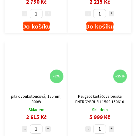
2 750 Kč
2 215 Kč
Do košíku
Do košíku
–2 %
–25 %
pila dvoukotoučová, 125mm,
Peugeot kartáčová bruska
900W
ENERGYBRUSH-1500 150610
Skladem
Skladem
2 615 Kč
5 999 Kč