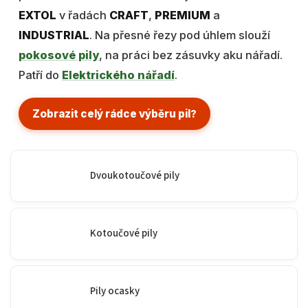
EXTOL
v řadách
CRAFT
,
PREMIUM
a
INDUSTRIAL
. Na přesné řezy pod úhlem slouží
pokosové pily
, na práci bez zásuvky aku nářadí.
Patří do
Elektrického nářadí
.
Zobrazit celý rádce výběru pil
?
Dvoukotoučové pily
Kotoučové pily
Pily ocasky