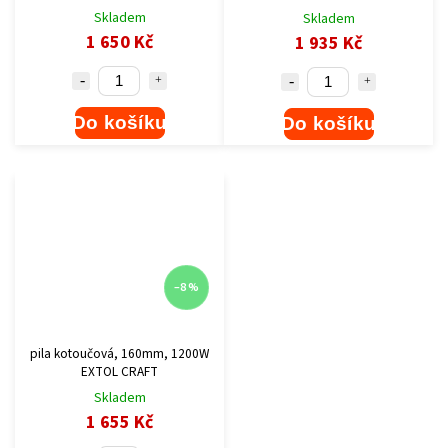
Skladem
Skladem
1 650 Kč
1 935 Kč
Do košíku
Do košíku
–8 %
pila kotoučová, 160mm, 1200W
EXTOL CRAFT
Skladem
1 655 Kč