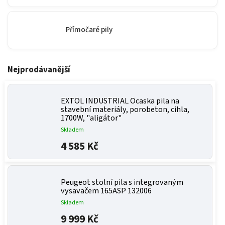
Přímočaré pily
Nejprodávanější
EXTOL INDUSTRIAL Ocaska pila na
stavební materiály, porobeton, cihla,
1700W, "aligátor"
Skladem
4 585 Kč
Peugeot stolní pila s integrovaným
vysavačem 165ASP 132006
Skladem
9 999 Kč