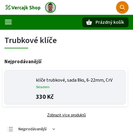
Prázdný košík
Hledat
Trubkové klíče
Nejprodávanější
klíče trubkové, sada 8ks, 6-22mm, CrV
Skladem
330 Kč
Zobrazit více produktů
Nejprodávanější