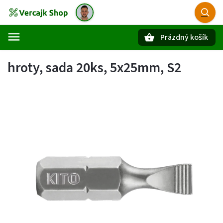
Prázdný košík
Hledat
hroty, sada 20ks, 5x25mm, S2