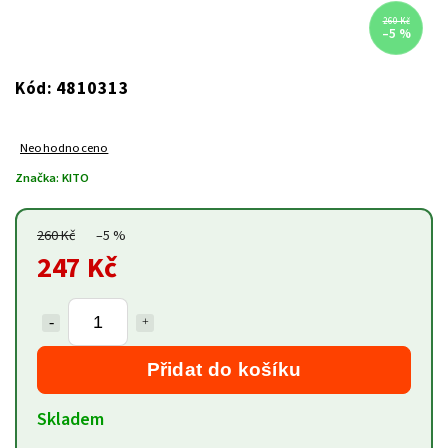
260 Kč
–5 %
4810313
Kód:
Neohodnoceno
Značka:
KITO
260 Kč
–5 %
247 Kč
Přidat do košíku
Skladem