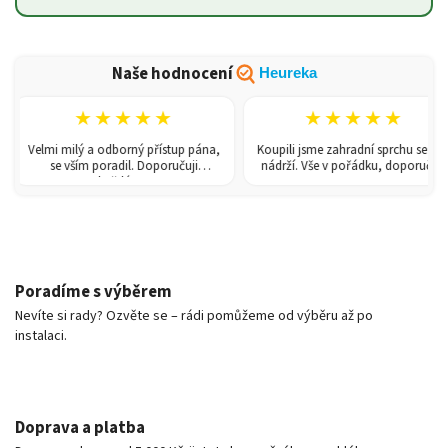
Naše hodnocení
Heureka
★★★★★
★★★★★
Velmi milý a odborný přístup pána,
Koupili jsme zahradní sprchu se 150l
se vším poradil. Doporučuji
nádrží. Vše v pořádku, doporučuji.
každému!
Poradíme s výběrem
Nevíte si rady? Ozvěte se – rádi pomůžeme od výběru až po
instalaci.
Doprava a platba