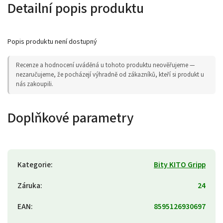
Detailní popis produktu
Popis produktu není dostupný
Recenze a hodnocení uváděná u tohoto produktu neověřujeme —
nezaručujeme, že pocházejí výhradně od zákazníků, kteří si produkt u
nás zakoupili.
Doplňkové parametry
Kategorie
:
Bity KITO Gripp
Záruka
:
24
EAN
:
8595126930697