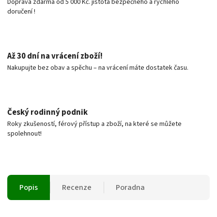
Doprava zdarma od 5 000 Kč. jistota bezpečného a rychlého
doručení !
Až 30 dní na vrácení zboží!
Nakupujte bez obav a spěchu – na vrácení máte dostatek času.
Český rodinný podnik
Roky zkušeností, férový přístup a zboží, na které se můžete
spolehnout!
Popis
Recenze
Poradna