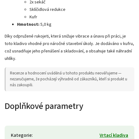
2x sekáč
Sklíčidlová redukce
Kufr
Hmotnost:
5,0 kg
Díky odpružené rukojeti, která snižuje vibrace a únavu při práci, je
toto kladivo vhodné pro náročné stavební úkoly. Je dodáváno v kufru,
což usnadňuje jeho přenášení a skladování, a obsahuje také náhradní
uhlíky.
Recenze a hodnocení uváděná u tohoto produktu neověřujeme —
nezaručujeme, že pocházejí výhradně od zákazníků, kteří si produkt u
nás zakoupili.
Doplňkové parametry
Kategorie
:
Vrtací kladiva