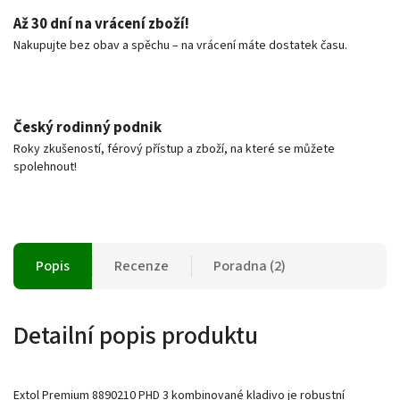
Až 30 dní na vrácení zboží!
Nakupujte bez obav a spěchu – na vrácení máte dostatek času.
Český rodinný podnik
Roky zkušeností, férový přístup a zboží, na které se můžete
spolehnout!
Popis
Recenze
Poradna (2)
Detailní popis produktu
Extol Premium 8890210 PHD 3 kombinované kladivo je robustní