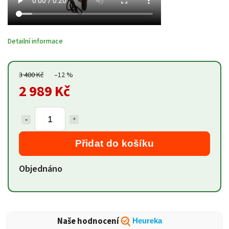
Detailní informace
3 400 Kč
–12 %
2 989 Kč
Přidat do košíku
Objednáno
Naše hodnocení
Heureka