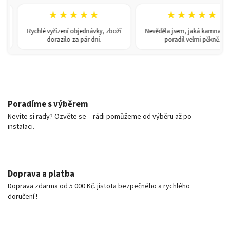
★★★★★
★★★★★
Rychlé vyřízení objednávky, zboží
Nevěděla jsem, jaká kamna — pán
dorazilo za pár dní.
poradil velmi pěkně.
Poradíme s výběrem
Nevíte si rady? Ozvěte se – rádi pomůžeme od výběru až po
instalaci.
Doprava a platba
Doprava zdarma od 5 000 Kč. jistota bezpečného a rychlého
doručení !