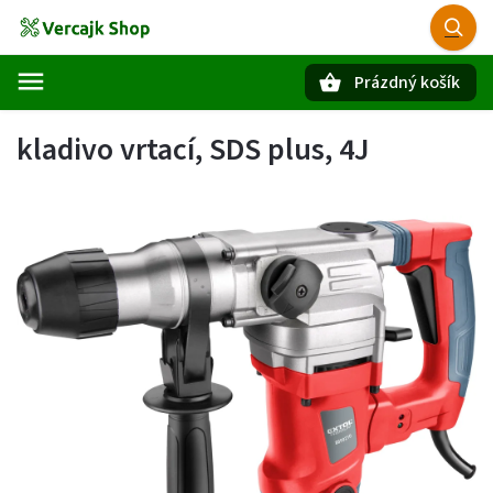
Prázdný košík
Hledat
kladivo vrtací, SDS plus, 4J