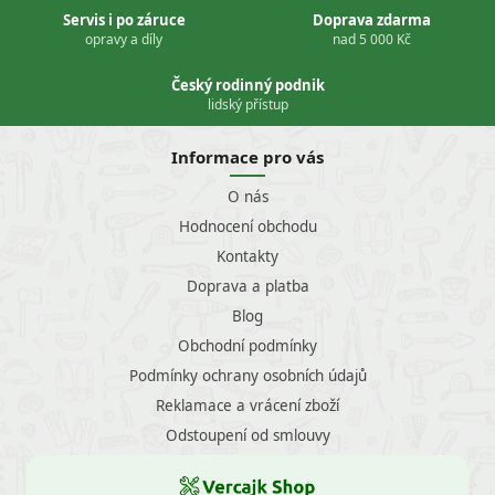
Servis i po záruce
Doprava zdarma
opravy a díly
nad 5 000 Kč
Český rodinný podnik
lidský přístup
Informace pro vás
O nás
Hodnocení obchodu
Kontakty
Doprava a platba
Blog
Obchodní podmínky
Podmínky ochrany osobních údajů
Reklamace a vrácení zboží
Odstoupení od smlouvy