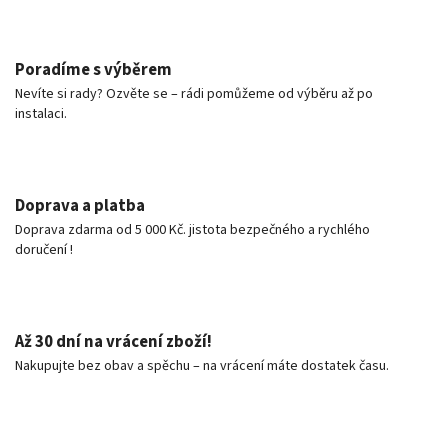
Poradíme s výběrem
Nevíte si rady? Ozvěte se – rádi pomůžeme od výběru až po
instalaci.
Doprava a platba
Doprava zdarma od 5 000 Kč. jistota bezpečného a rychlého
doručení !
Až 30 dní na vrácení zboží!
Nakupujte bez obav a spěchu – na vrácení máte dostatek času.