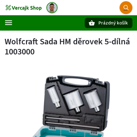
Prázdný košík
Hledat
Wolfcraft Sada HM děrovek 5-dílná
1003000