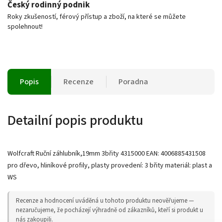
Český rodinný podnik
Roky zkušeností, férový přístup a zboží, na které se můžete
spolehnout!
Popis
Recenze
Poradna
Detailní popis produktu
Wolfcraft Ruční záhlubník,19mm 3břity 4315000 EAN: 4006885431508
pro dřevo, hliníkové profily, plasty provedení: 3 břity materiál: plast a
WS
Recenze a hodnocení uváděná u tohoto produktu neověřujeme —
nezaručujeme, že pocházejí výhradně od zákazníků, kteří si produkt u
nás zakoupili.