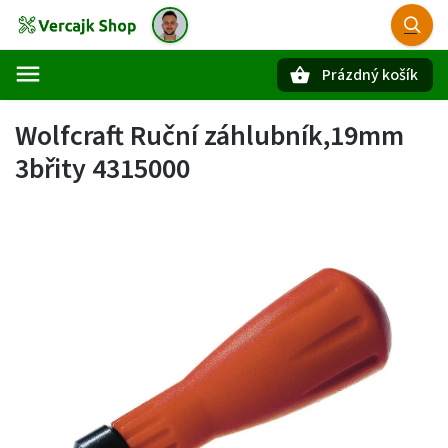
Prázdný košík
Hledat
Wolfcraft Ruční záhlubník,19mm
3břity 4315000