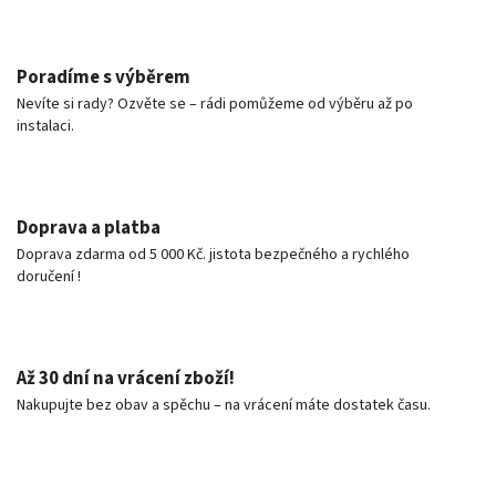
Poradíme s výběrem
Nevíte si rady? Ozvěte se – rádi pomůžeme od výběru až po
instalaci.
Doprava a platba
Doprava zdarma od 5 000 Kč. jistota bezpečného a rychlého
doručení !
Až 30 dní na vrácení zboží!
Nakupujte bez obav a spěchu – na vrácení máte dostatek času.