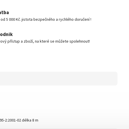
atba
d 5 000 Kč. jistota bezpečného a rychlého doručení !
podnik
ový přístup a zboží, na které se můžete spolehnout!
95-2:2001-02 délka 8 m