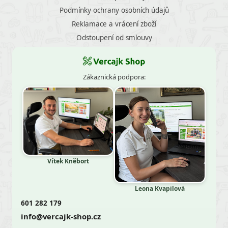
Podmínky ochrany osobních údajů
Reklamace a vrácení zboží
Odstoupení od smlouvy
Zákaznická podpora:
Vítek Kněbort
Leona Kvapilová
601 282 179
info@vercajk-shop.cz