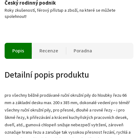
Český rodinný podnik
Roky zkušeností, férový přístup a zboží, na které se můžete
spolehnout!
Popis
Recenze
Poradna
Detailní popis produktu
pro všechny běžně prodávané ruční okružní pily do hloubky řezu 66
mm a základní desku max. 200 x 385 mm, dokonalé vedení pro téměř
všechny ruční okružní pily, pro přesné, dlouhé a rovné řezy – i pro
šikmé řezy, k přiřezávání a krácení kuchyňských pracovních desek,
dveří, atd., gumová chlopeň snižuje nebezpečí vytržení, zároveň
označuje hranu řezu a zaručuje tak vysokou přesnost řezání, rychlá a