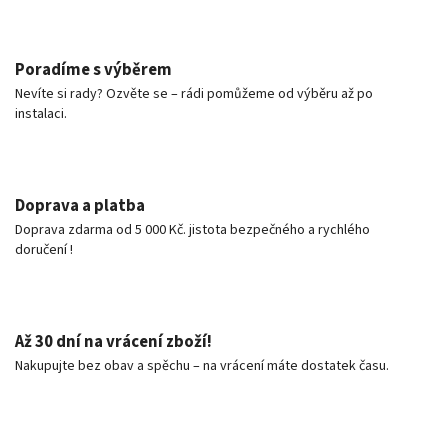
Poradíme s výběrem
Nevíte si rady? Ozvěte se – rádi pomůžeme od výběru až po
instalaci.
Doprava a platba
Doprava zdarma od 5 000 Kč. jistota bezpečného a rychlého
doručení !
Až 30 dní na vrácení zboží!
Nakupujte bez obav a spěchu – na vrácení máte dostatek času.