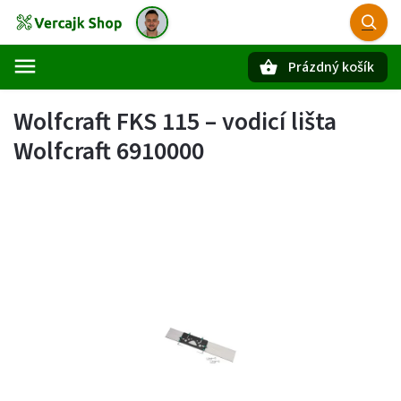
Prázdný košík
Hledat
Wolfcraft FKS 115 – vodicí lišta
Wolfcraft 6910000