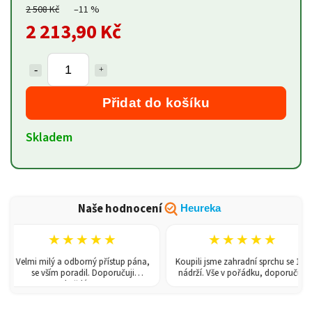
2 508 Kč
–11 %
2 213,90 Kč
Přidat do košíku
Skladem
Naše hodnocení
Heureka
★★★★★
★★★★★
Velmi milý a odborný přístup pána,
Koupili jsme zahradní sprchu se 150l
se vším poradil. Doporučuji
nádrží. Vše v pořádku, doporučuji.
každému!