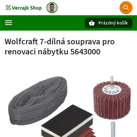
Prázdný košík
Hledat
Wolfcraft 7-dílná souprava pro
renovaci nábytku 5643000