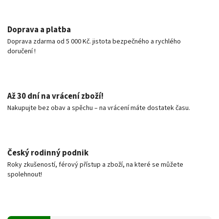
Doprava a platba
Doprava zdarma od 5 000 Kč. jistota bezpečného a rychlého
doručení !
Až 30 dní na vrácení zboží!
Nakupujte bez obav a spěchu – na vrácení máte dostatek času.
Český rodinný podnik
Roky zkušeností, férový přístup a zboží, na které se můžete
spolehnout!