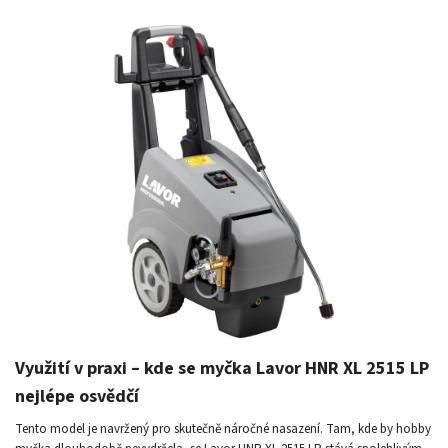
Využití v praxi – kde se myčka Lavor HNR XL 2515 LP
nejlépe osvědčí
Tento model je navržený pro skutečně náročné nasazení. Tam, kde by hobby