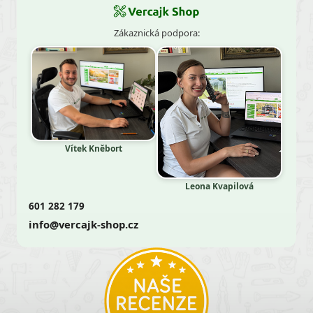
Zákaznická podpora:
Vítek Kněbort
Leona Kvapilová
601 282 179
info@vercajk-shop.cz