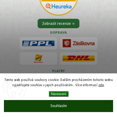
Zobrazit recenze →
DOPRAVA
PLATBY
Tento web používá soubory cookie. Dalším procházením tohoto webu
VISA
vyjadřujete souhlas s jejich používáním.. Více informací
zde
.
Nastavení
Souhlasím
© 2026 Vercajk Shop — Profi dílenské nářadí