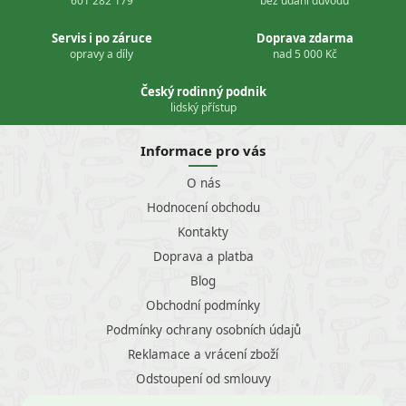
601 282 179
bez udání důvodu
Servis i po záruce
Doprava zdarma
opravy a díly
nad 5 000 Kč
Český rodinný podnik
lidský přístup
Informace pro vás
O nás
Hodnocení obchodu
Kontakty
Doprava a platba
Blog
Obchodní podmínky
Podmínky ochrany osobních údajů
Reklamace a vrácení zboží
Odstoupení od smlouvy