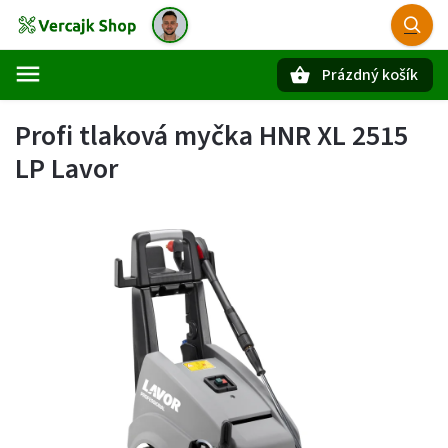
Prázdný košík
Hledat
Profi tlaková myčka HNR XL 2515
LP Lavor