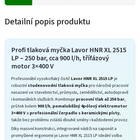
Detailní popis produktu
Profi tlaková myčka Lavor HNR XL 2515
LP – 250 bar, cca 900 l/h, třífázový
motor 3×400 V
Profesionální vysokotlaký čistič
Lavor HNR XL 2515 LP
je
robustní
studenovodní tlaková myčka
pro náročné pracovní
nasazení ve stavebnictví, průmyslu, zemědělství, autodopravě
i komunálních službách. Kombinuje
pracovní tlak až 250 bar
,
průtok kolem
900 l/h
,
pomaloběžný 4pólový elektromotor
3×400 V
a
profesionální čerpadlo s keramickými písty
,
takže bez problému zvládá dlouhé směny i každodenní provoz.
Díky masivní konstrukci, integrované nádrži na saponát a
promyšlené ergonomii je Lavor HNR XL 2515 LP ideální volba