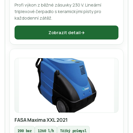
Profi výkon z běžné zásuvky 230 V. Lineární
triplexové čerpadlo s keramickými písty pro
každodenní zátěž.
Zobrazit detail
FASA Maxima XXL 2021
200 bar
1260 l/h
Těžký průmysl