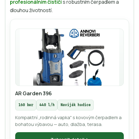
profesionálním čističi
s robustním čerpadlem a
dlouhou životností.
AR Garden 396
160 bar
440 l/h
Naviják hadice
Kompaktní „rodinná vapka" s kovovým čerpadlem a
bohatou výbavou — auto, dlažba, terasa.