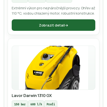
Extrémní výkon pro nejnáročnější provozy. Ohřev až
110 °C, vodou chlazený motor, robustní konstrukce.
Zobrazit detail
Lavor Darwin 1310 GX
150 bar
600 l/h
Profi