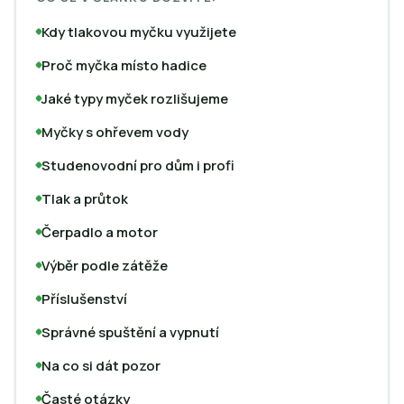
Kdy tlakovou myčku využijete
Proč myčka místo hadice
Jaké typy myček rozlišujeme
Myčky s ohřevem vody
Studenovodní pro dům i profi
Tlak a průtok
Čerpadlo a motor
Výběr podle zátěže
Příslušenství
Správné spuštění a vypnutí
Na co si dát pozor
Časté otázky