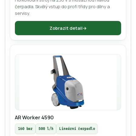
čerpadla. Skvělý vstup do profi třídy pro dílny a
servisy.
Zobrazit detail
AR Worker 4590
160 bar
500 l/h
Lineární čerpadlo