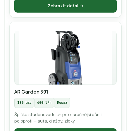
Zobrazit detail
AR Garden 591
180 bar
600 l/h
Mosaz
Špička studenovodních pro náročnější dům i
poloprofi — auta, dlažby, zídky.