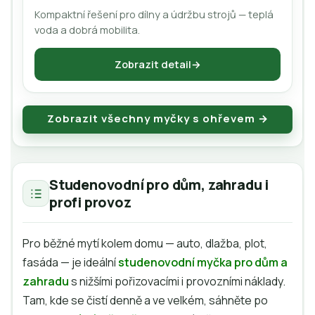
Kompaktní řešení pro dílny a údržbu strojů — teplá
voda a dobrá mobilita.
Zobrazit detail
Zobrazit všechny myčky s ohřevem →
Studenovodní pro dům, zahradu i
profi provoz
Pro běžné mytí kolem domu — auto, dlažba, plot,
fasáda — je ideální
studenovodní myčka pro dům a
zahradu
s nižšími pořizovacími i provozními náklady.
Tam, kde se čistí denně a ve velkém, sáhněte po