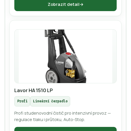
Zobrazit detail
Lavor HA 1510 LP
Profi
Lineární čerpadlo
Profi studenovodní čistič pro intenzivní provoz —
regulace tlaku i průtoku, Auto-Stop.