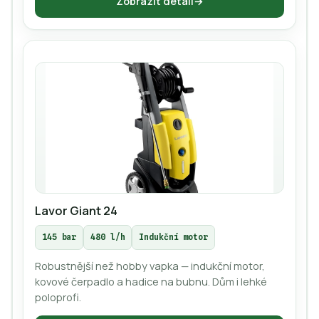
Zobrazit detail
Lavor Giant 24
145 bar
480 l/h
Indukční motor
Robustnější než hobby vapka — indukční motor,
kovové čerpadlo a hadice na bubnu. Dům i lehké
poloprofi.