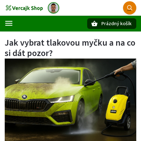
Prázdný košík
Hledat
Jak vybrat tlakovou myčku a na co
si dát pozor?