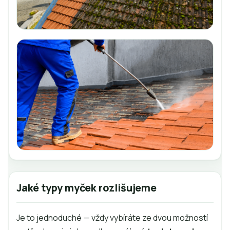
Jaké typy myček rozlišujeme
Je to jednoduché — vždy vybíráte ze dvou možností