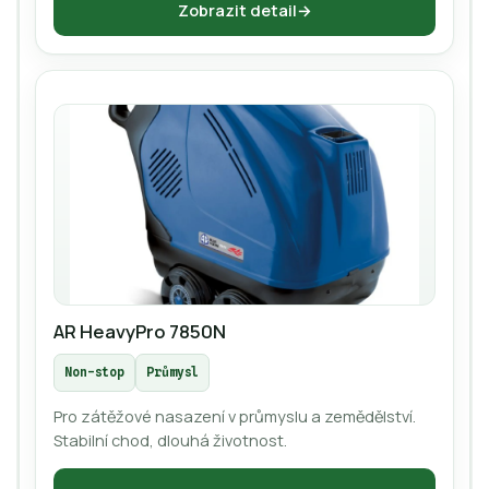
Zobrazit detail
AR HeavyPro 7850N
Non-stop
Průmysl
Pro zátěžové nasazení v průmyslu a zemědělství.
Stabilní chod, dlouhá životnost.