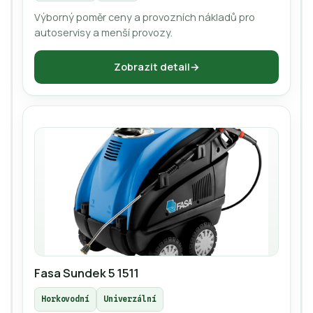
Výborný poměr ceny a provozních nákladů pro
autoservisy a menší provozy.
Zobrazit detail
Fasa Sundek 5 1511
Horkovodní
Univerzální