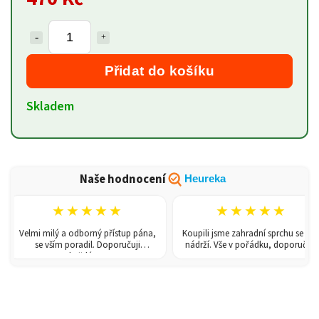
Přidat do košíku
Skladem
Naše hodnocení
Heureka
★★★★★
★★★★★
Velmi milý a odborný přístup pána,
Koupili jsme zahradní sprchu se 150l
se vším poradil. Doporučuji
nádrží. Vše v pořádku, doporučuji.
každému!