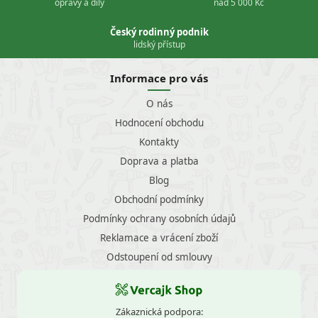
opravy a díly
nad 5 000 Kč
Český rodinný podnik
lidský přístup
Informace pro vás
O nás
Hodnocení obchodu
Kontakty
Doprava a platba
Blog
Obchodní podmínky
Podmínky ochrany osobních údajů
Reklamace a vrácení zboží
Odstoupení od smlouvy
Zákaznická podpora: