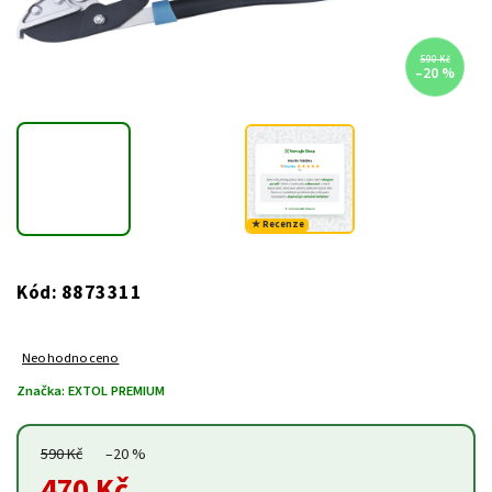
590 Kč
–20 %
★ Recenze
8873311
Kód:
Neohodnoceno
Značka:
EXTOL PREMIUM
590 Kč
–20 %
470 Kč