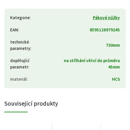
Kategorie
:
Pákové nůžky
EAN
:
8595126979245
technické
730mm
parametry
:
doplňující
na stříhání větví do průměru
parametr
:
45mm
materiál
:
HCS
Související produkty