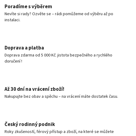
Poradíme s výběrem
Nevíte si rady? Ozvěte se – rádi pomůžeme od výběru až po
instalaci.
Doprava a platba
Doprava zdarma od 5 000 Kč. jistota bezpečného a rychlého
doručení !
Až 30 dní na vrácení zboží!
Nakupujte bez obav a spěchu – na vrácení máte dostatek času.
Český rodinný podnik
Roky zkušeností, férový přístup a zboží, na které se můžete