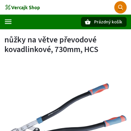
Prázdný košík
Hledat
nůžky na větve převodové
kovadlinkové, 730mm, HCS