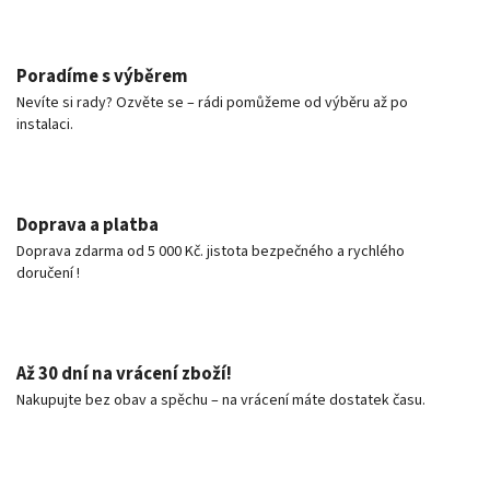
Poradíme s výběrem
Nevíte si rady? Ozvěte se – rádi pomůžeme od výběru až po
instalaci.
Doprava a platba
Doprava zdarma od 5 000 Kč. jistota bezpečného a rychlého
doručení !
Až 30 dní na vrácení zboží!
Nakupujte bez obav a spěchu – na vrácení máte dostatek času.