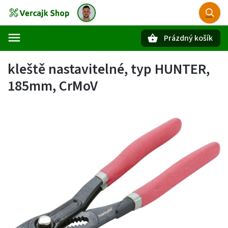
Prázdný košík
Hledat
kleště nastavitelné, typ HUNTER,
185mm, CrMoV