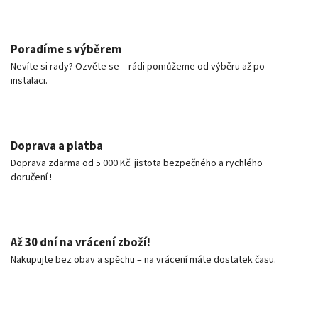
Poradíme s výběrem
Nevíte si rady? Ozvěte se – rádi pomůžeme od výběru až po
instalaci.
Doprava a platba
Doprava zdarma od 5 000 Kč. jistota bezpečného a rychlého
doručení !
Až 30 dní na vrácení zboží!
Nakupujte bez obav a spěchu – na vrácení máte dostatek času.