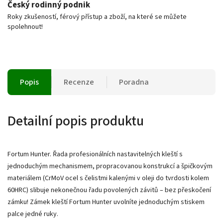
Český rodinný podnik
Roky zkušeností, férový přístup a zboží, na které se můžete
spolehnout!
Popis
Recenze
Poradna
Detailní popis produktu
Fortum Hunter. Řada profesionálních nastavitelných kleští s
jednoduchým mechanismem, propracovanou konstrukcí a špičkovým
materiálem (CrMoV ocel s čelistmi kalenými v oleji do tvrdosti kolem
60HRC) slibuje nekonečnou řadu povolených závitů – bez přeskočení
zámku! Zámek kleští Fortum Hunter uvolníte jednoduchým stiskem
palce jedné ruky.