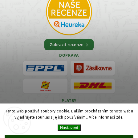
Zobrazit recenze →
DOPRAVA
PLATBY
Tento web používá soubory cookie. Dalším procházením tohoto webu
VISA
vyjadřujete souhlas s jejich používáním.. Více informací
zde
.
Nastavení