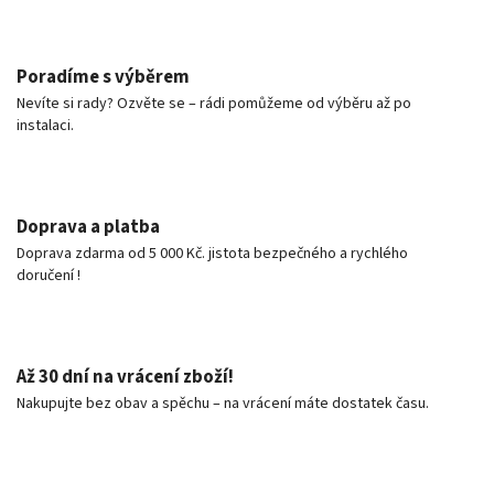
Poradíme s výběrem
Nevíte si rady? Ozvěte se – rádi pomůžeme od výběru až po
instalaci.
Doprava a platba
Doprava zdarma od 5 000 Kč. jistota bezpečného a rychlého
doručení !
Až 30 dní na vrácení zboží!
Nakupujte bez obav a spěchu – na vrácení máte dostatek času.