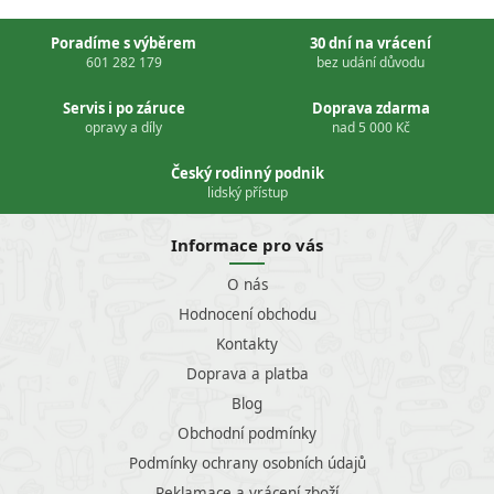
Poradíme s výběrem
30 dní na vrácení
601 282 179
bez udání důvodu
Servis i po záruce
Doprava zdarma
opravy a díly
nad 5 000 Kč
Český rodinný podnik
lidský přístup
Informace pro vás
O nás
Hodnocení obchodu
Kontakty
Doprava a platba
Blog
Obchodní podmínky
Podmínky ochrany osobních údajů
Reklamace a vrácení zboží