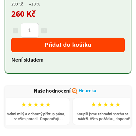
290 Kč
–10 %
260 Kč
Přidat do košíku
Není skladem
Naše hodnocení
Heureka
★★★★★
★★★★★
Velmi milý a odborný přístup pána,
Koupili jsme zahradní sprchu se 150l
se vším poradil. Doporučuji
nádrží. Vše v pořádku, doporučuji.
každému!