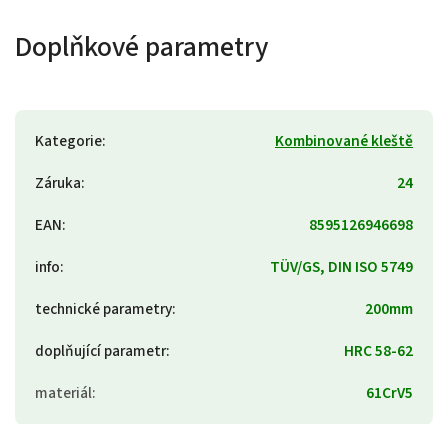
Doplňkové parametry
Kategorie
:
Kombinované kleště
Záruka
:
24
EAN
:
8595126946698
info
:
TÜV/GS, DIN ISO 5749
technické parametry
:
200mm
doplňující parametr
:
HRC 58-62
materiál
:
61CrV5