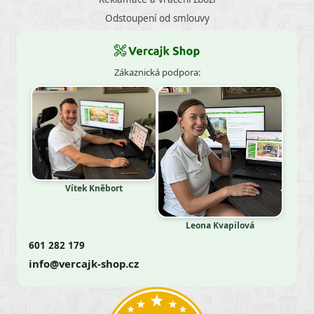
Odstoupení od smlouvy
Zákaznická podpora:
Vítek Kněbort
Leona Kvapilová
601 282 179
info@vercajk-shop.cz