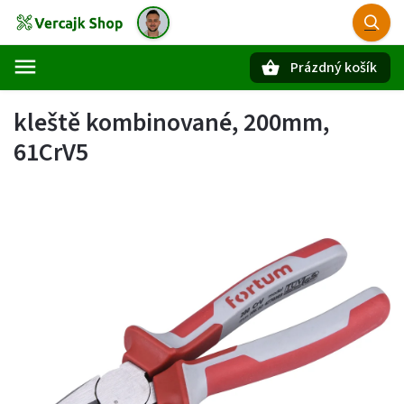
Prázdný košík
Hledat
kleště kombinované, 200mm,
61CrV5