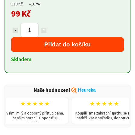
110 Kč
–10 %
99 Kč
Přidat do košíku
Skladem
Naše hodnocení
Heureka
★★★★★
★★★★★
Velmi milý a odborný přístup pána,
Koupili jsme zahradní sprchu se 150l
se vším poradil. Doporučuji
nádrží. Vše v pořádku, doporučuji.
každému!