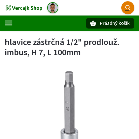
Prázdný košík
Hledat
hlavice zástrčná 1/2" prodlouž.
imbus, H 7, L 100mm