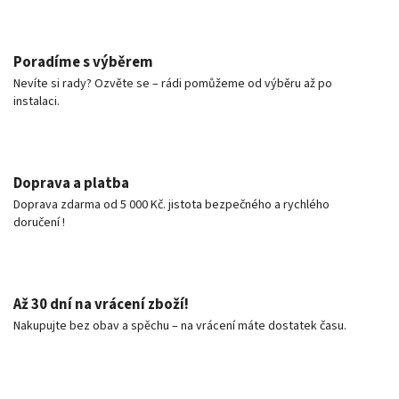
Poradíme s výběrem
Nevíte si rady? Ozvěte se – rádi pomůžeme od výběru až po
instalaci.
Doprava a platba
Doprava zdarma od 5 000 Kč. jistota bezpečného a rychlého
doručení !
Až 30 dní na vrácení zboží!
Nakupujte bez obav a spěchu – na vrácení máte dostatek času.