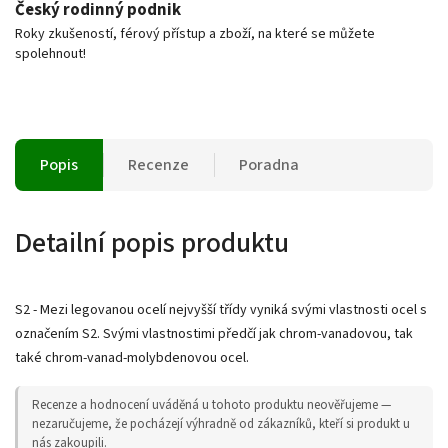
Český rodinný podnik
Roky zkušeností, férový přístup a zboží, na které se můžete
spolehnout!
Popis
Recenze
Poradna
Detailní popis produktu
S2 - Mezi legovanou ocelí nejvyšší třídy vyniká svými vlastnosti ocel s
označením S2. Svými vlastnostimi předčí jak chrom-vanadovou, tak
také chrom-vanad-molybdenovou ocel.
Recenze a hodnocení uváděná u tohoto produktu neověřujeme —
nezaručujeme, že pocházejí výhradně od zákazníků, kteří si produkt u
nás zakoupili.