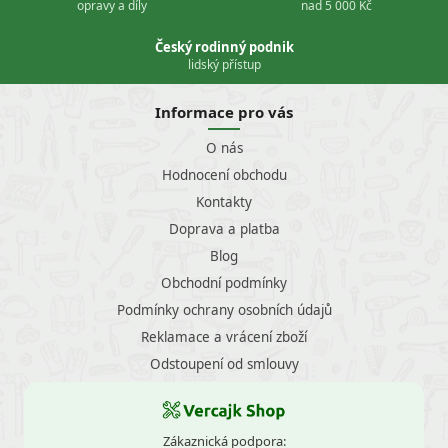
opravy a díly
nad 5 000 Kč
Český rodinný podnik
lidský přístup
Informace pro vás
O nás
Hodnocení obchodu
Kontakty
Doprava a platba
Blog
Obchodní podmínky
Podmínky ochrany osobních údajů
Reklamace a vrácení zboží
Odstoupení od smlouvy
Zákaznická podpora: