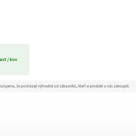
ast / kov
jeme, že pocházejí výhradně od zákazníků, kteří si produkt u nás zakoupili.