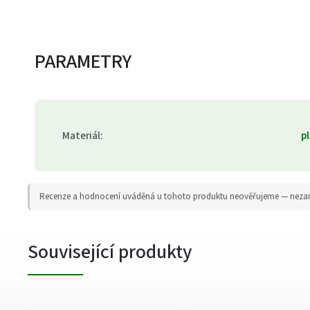
PARAMETRY
Materiál
:
pl
Recenze a hodnocení uváděná u tohoto produktu neověřujeme — nezaruču
Související produkty