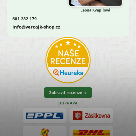
Leona Kvapilová
601 282 179
info@vercajk-shop.cz
Zobrazit recenze →
DOPRAVA