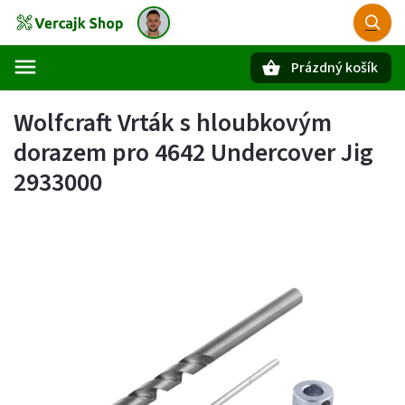
Prázdný košík
Hledat
Wolfcraft Vrták s hloubkovým
dorazem pro 4642 Undercover Jig
2933000