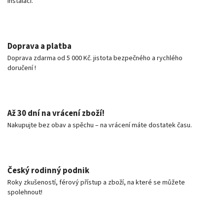
instalaci.
Doprava a platba
Doprava zdarma od 5 000 Kč. jistota bezpečného a rychlého
doručení !
Až 30 dní na vrácení zboží!
Nakupujte bez obav a spěchu – na vrácení máte dostatek času.
Český rodinný podnik
Roky zkušeností, férový přístup a zboží, na které se můžete
spolehnout!