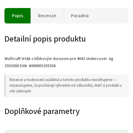
Popis
Recenze
Poradna
Detailní popis produktu
Wolfcraft Vrták s hĺbkovým dorazom pre 4642 Undercover Jig
2933000 EAN: 4006885293304
Recenze a hodnocení uváděná u tohoto produktu neověřujeme —
nezaručujeme, že pocházejí výhradně od zákazníků, kteří si produkt u
nás zakoupili.
Doplňkové parametry