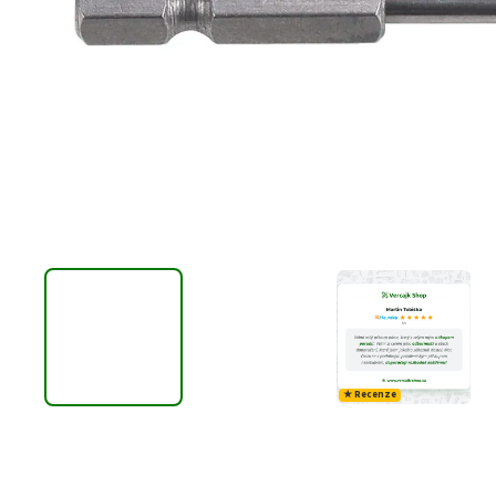
★ Recenze