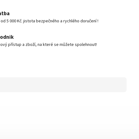
atba
d 5 000 Kč. jistota bezpečného a rychlého doručení !
podnik
ový přístup a zboží, na které se můžete spolehnout!