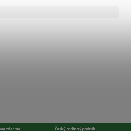
ava zdarma
Český rodinný podnik