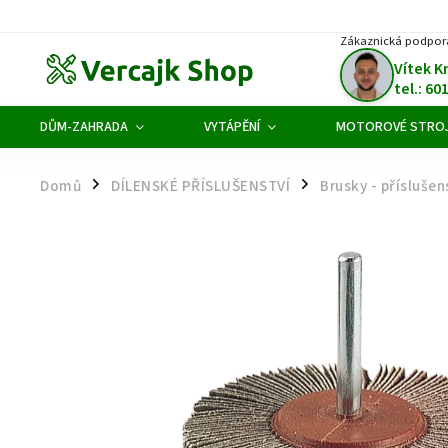
Zákaznická podpor
Vítek K
tel.: 60
DŮM-ZAHRADA
VYTÁPĚNÍ
MOTOROVÉ STRO
Domů
DÍLENSKÉ PŘÍSLUŠENSTVÍ
Brusky - příslušen
/
/