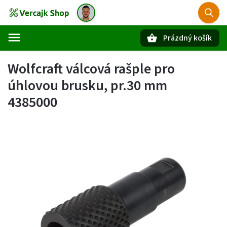
Prázdný košík
Hledat
Wolfcraft válcová rašple pro
úhlovou brusku, pr.30 mm
4385000