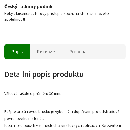
Český rodinný podnik
Roky zkušeností, férový přístup a zboží, na které se můžete
spolehnout!
Popis
Recenze
Poradna
Detailní popis produktu
Válcová rašple o průměru 30 mm.
Rašple pro úhlovou brusku je výkonným doplňkem pro odstraňování
povrchového materiálu.
Ideální pro použití v řemeslech a uměleckých aplikacích. Se závitem