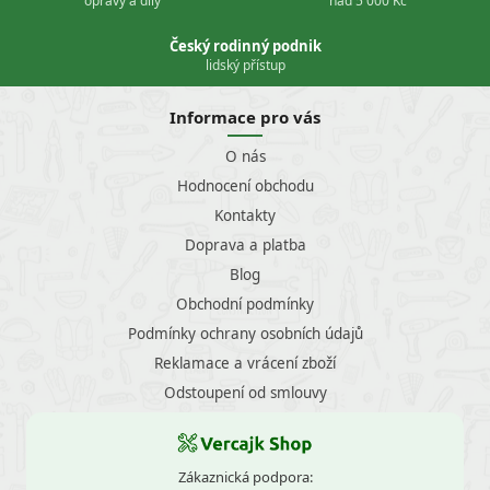
opravy a díly
nad 5 000 Kč
Český rodinný podnik
lidský přístup
Informace pro vás
O nás
Hodnocení obchodu
Kontakty
Doprava a platba
Blog
Obchodní podmínky
Podmínky ochrany osobních údajů
Reklamace a vrácení zboží
Odstoupení od smlouvy
Zákaznická podpora: