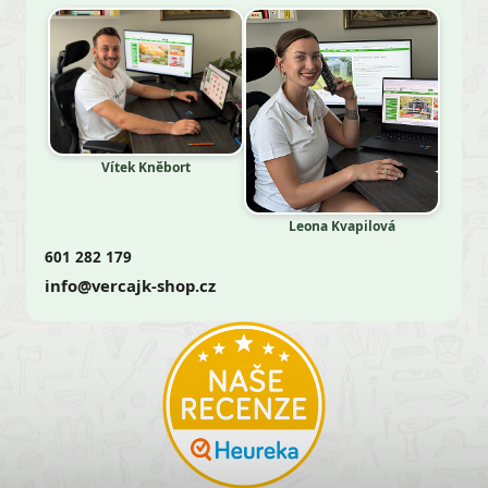
Vítek Kněbort
Leona Kvapilová
601 282 179
info@vercajk-shop.cz