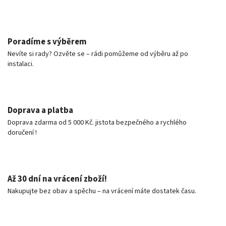
Poradíme s výběrem
Nevíte si rady? Ozvěte se – rádi pomůžeme od výběru až po
instalaci.
Doprava a platba
Doprava zdarma od 5 000 Kč. jistota bezpečného a rychlého
doručení !
Až 30 dní na vrácení zboží!
Nakupujte bez obav a spěchu – na vrácení máte dostatek času.