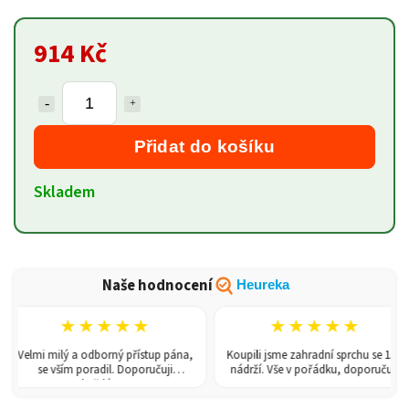
914 Kč
Přidat do košíku
Skladem
Naše hodnocení
Heureka
★★★★★
★★★★★
Velmi milý a odborný přístup pána,
Koupili jsme zahradní sprchu se 150l
se vším poradil. Doporučuji
nádrží. Vše v pořádku, doporučuji.
každému!