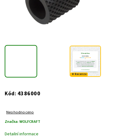
★ Recenze
4386000
Kód:
Neohodnoceno
Značka:
WOLFCRAFT
Detailní informace