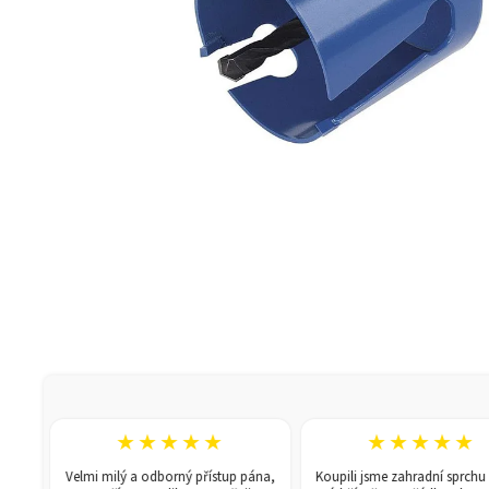
★★★★★
★★★★★
Velmi milý a odborný přístup pána,
Koupili jsme zahradní sprchu se 1