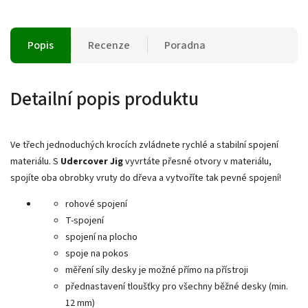
Popis
Recenze
Poradna
Detailní popis produktu
Ve třech jednoduchých krocích zvládnete rychlé a stabilní spojení
materiálu. S
Udercover Jig
vyvrtáte přesné otvory v materiálu,
spojíte oba obrobky vruty do dřeva a vytvoříte tak pevné spojení!
rohové spojení
T-spojení
spojení na plocho
spoje na pokos
měření síly desky je možné přímo na přístroji
přednastavení tloušťky pro všechny běžné desky (min.
12 mm)