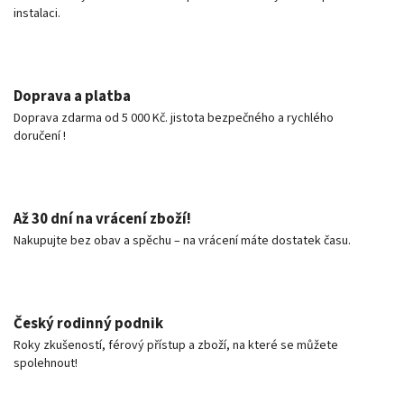
instalaci.
Doprava a platba
Doprava zdarma od 5 000 Kč. jistota bezpečného a rychlého
doručení !
Až 30 dní na vrácení zboží!
Nakupujte bez obav a spěchu – na vrácení máte dostatek času.
Český rodinný podnik
Roky zkušeností, férový přístup a zboží, na které se můžete
spolehnout!