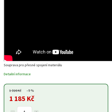
Souprava pro přesné spojení materiálu
Detailní informace
1 316 Kč
–9 %
1 185 Kč