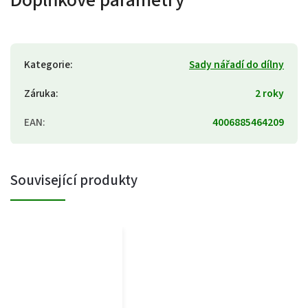
Kategorie
:
Sady nářadí do dílny
Záruka
:
2 roky
EAN
:
4006885464209
Související produkty