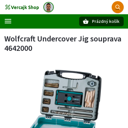
Prázdný košík
Hledat
Wolfcraft Undercover Jig souprava
4642000