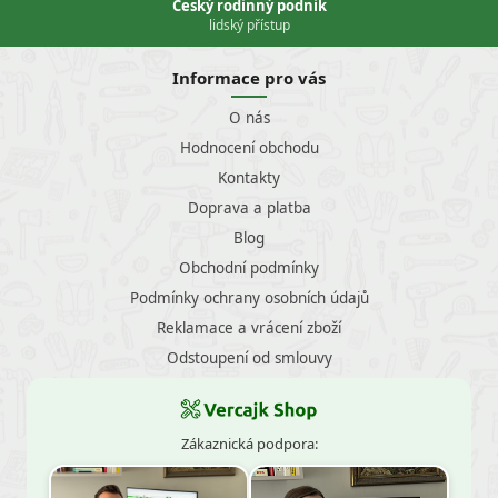
Český rodinný podnik
lidský přístup
Informace pro vás
O nás
Hodnocení obchodu
Kontakty
Doprava a platba
Blog
Obchodní podmínky
Podmínky ochrany osobních údajů
Reklamace a vrácení zboží
Odstoupení od smlouvy
Zákaznická podpora: