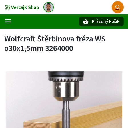
Prázdný košík
Hledat
Wolfcraft Štěrbinova fréza WS
o30x1,5mm 3264000