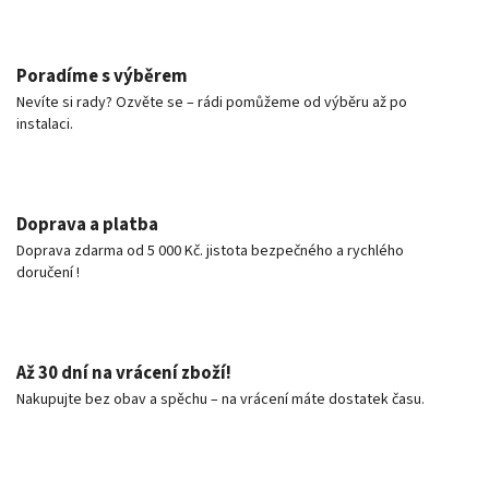
Poradíme s výběrem
Nevíte si rady? Ozvěte se – rádi pomůžeme od výběru až po
instalaci.
Doprava a platba
Doprava zdarma od 5 000 Kč. jistota bezpečného a rychlého
doručení !
Až 30 dní na vrácení zboží!
Nakupujte bez obav a spěchu – na vrácení máte dostatek času.