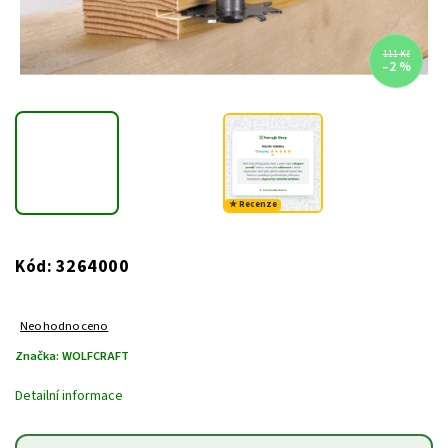
111 Kč
–2 %
★ Recenze
3264000
Kód:
Neohodnoceno
Značka:
WOLFCRAFT
Detailní informace