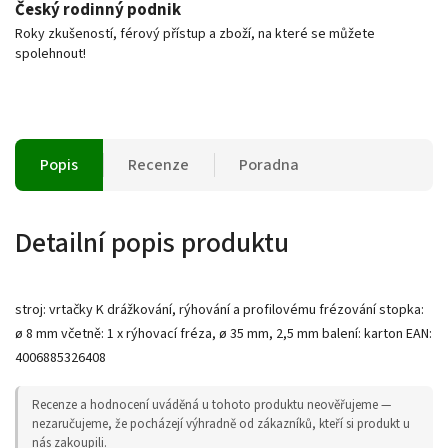
Český rodinný podnik
Roky zkušeností, férový přístup a zboží, na které se můžete
spolehnout!
Popis
Recenze
Poradna
Detailní popis produktu
stroj: vrtačky K drážkování, rýhování a profilovému frézování stopka:
ø 8 mm včetně: 1 x rýhovací fréza, ø 35 mm, 2,5 mm balení: karton EAN:
4006885326408
Recenze a hodnocení uváděná u tohoto produktu neověřujeme —
nezaručujeme, že pocházejí výhradně od zákazníků, kteří si produkt u
nás zakoupili.