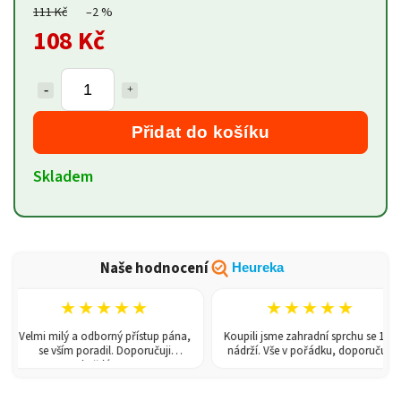
111 Kč
–2 %
108 Kč
Přidat do košíku
Skladem
Naše hodnocení
Heureka
★★★★★
★★★★★
Velmi milý a odborný přístup pána,
Koupili jsme zahradní sprchu se 150l
se vším poradil. Doporučuji
nádrží. Vše v pořádku, doporučuji.
každému!