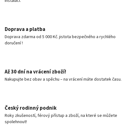
instalaci.
Doprava a platba
Doprava zdarma od 5 000 Kč. jistota bezpečného a rychlého
doručení !
Až 30 dní na vrácení zboží!
Nakupujte bez obav a spěchu – na vrácení máte dostatek času.
Český rodinný podnik
Roky zkušeností, férový přístup a zboží, na které se můžete
spolehnout!