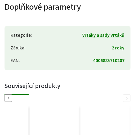
Doplňkové parametry
Kategorie
:
Vrtáky a sady vrtáků
Záruka
:
2 roky
EAN
:
4006885710207
Související produkty
Previous
Next