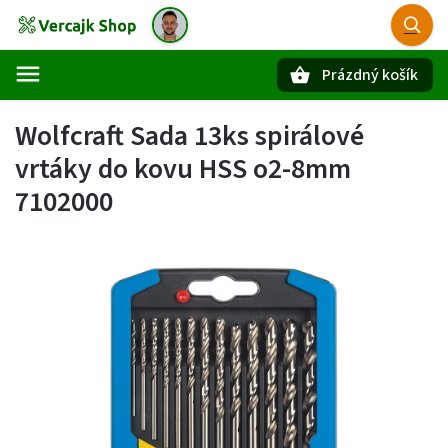
Prázdný košík
Hledat
Wolfcraft Sada 13ks spirálové
vrtáky do kovu HSS o2-8mm
7102000