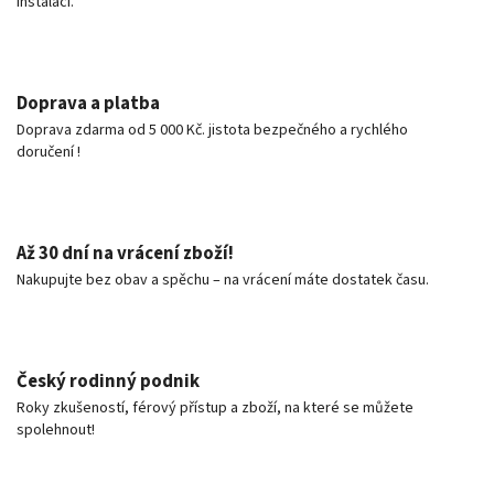
instalaci.
Doprava a platba
Doprava zdarma od 5 000 Kč. jistota bezpečného a rychlého
doručení !
Až 30 dní na vrácení zboží!
Nakupujte bez obav a spěchu – na vrácení máte dostatek času.
Český rodinný podnik
Roky zkušeností, férový přístup a zboží, na které se můžete
spolehnout!