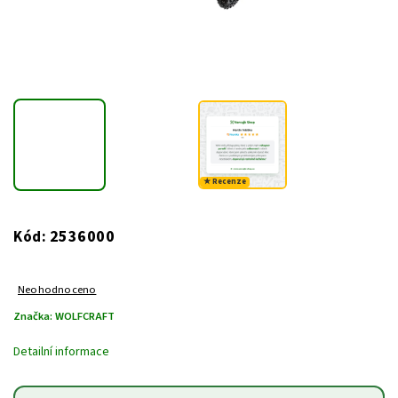
★ Recenze
2536000
Kód:
Neohodnoceno
Značka:
WOLFCRAFT
Detailní informace