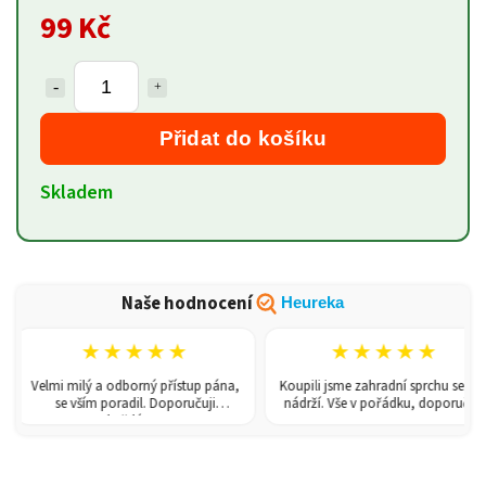
99 Kč
Přidat do košíku
Skladem
Naše hodnocení
Heureka
★★★★★
★★★★★
Velmi milý a odborný přístup pána,
Koupili jsme zahradní sprchu se 150l
se vším poradil. Doporučuji
nádrží. Vše v pořádku, doporučuji.
každému!