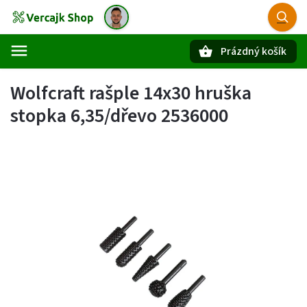
Prázdný košík
Hledat
Wolfcraft rašple 14x30 hruška
stopka 6,35/dřevo 2536000