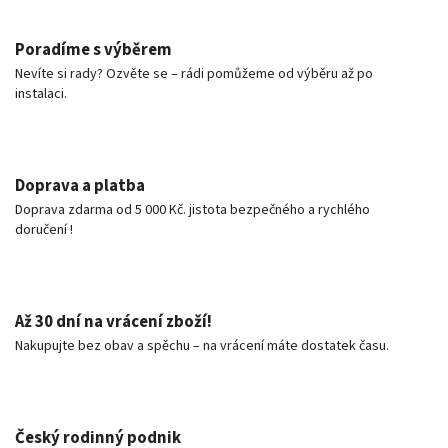
Poradíme s výběrem
Nevíte si rady? Ozvěte se – rádi pomůžeme od výběru až po
instalaci.
Doprava a platba
Doprava zdarma od 5 000 Kč. jistota bezpečného a rychlého
doručení !
Až 30 dní na vrácení zboží!
Nakupujte bez obav a spěchu – na vrácení máte dostatek času.
Český rodinný podnik