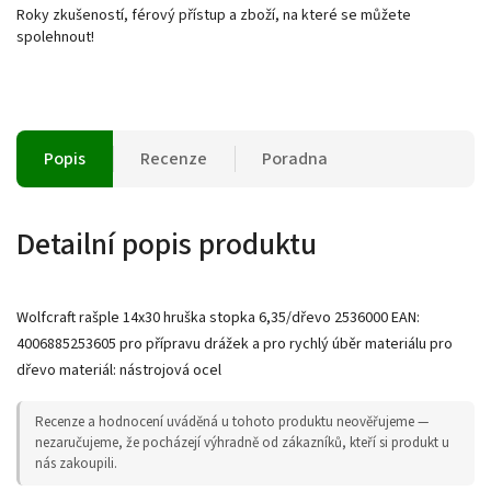
Roky zkušeností, férový přístup a zboží, na které se můžete
spolehnout!
Popis
Recenze
Poradna
Detailní popis produktu
Wolfcraft rašple 14x30 hruška stopka 6,35/dřevo 2536000 EAN:
4006885253605 pro přípravu drážek a pro rychlý úběr materiálu pro
dřevo materiál: nástrojová ocel
Recenze a hodnocení uváděná u tohoto produktu neověřujeme —
nezaručujeme, že pocházejí výhradně od zákazníků, kteří si produkt u
nás zakoupili.