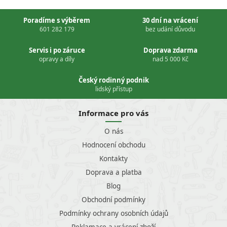
Poradíme s výběrem
30 dní na vrácení
601 282 179
bez udání důvodu
Servis i po záruce
Doprava zdarma
opravy a díly
nad 5 000 Kč
Český rodinný podnik
lidský přístup
Informace pro vás
O nás
Hodnocení obchodu
Kontakty
Doprava a platba
Blog
Obchodní podmínky
Podmínky ochrany osobních údajů
Reklamace a vrácení zboží