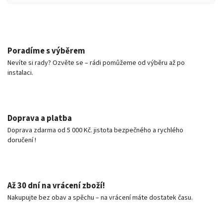
Poradíme s výběrem
Nevíte si rady? Ozvěte se – rádi pomůžeme od výběru až po
instalaci.
Doprava a platba
Doprava zdarma od 5 000 Kč. jistota bezpečného a rychlého
doručení !
Až 30 dní na vrácení zboží!
Nakupujte bez obav a spěchu – na vrácení máte dostatek času.