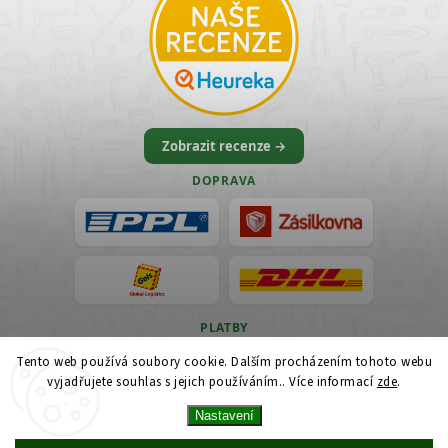
Zobrazit recenze →
DOPRAVA
PLATBY
Tento web používá soubory cookie. Dalším procházením tohoto webu
VISA
vyjadřujete souhlas s jejich používáním.. Více informací
zde
.
Nastavení