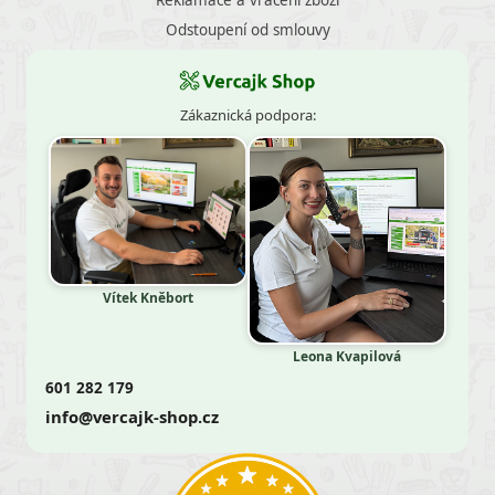
Odstoupení od smlouvy
Zákaznická podpora:
Vítek Kněbort
Leona Kvapilová
601 282 179
info@vercajk-shop.cz