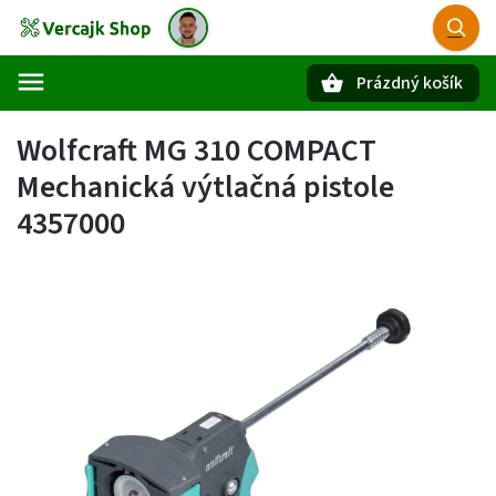
Prázdný košík
Hledat
Wolfcraft MG 310 COMPACT
Mechanická výtlačná pistole
4357000