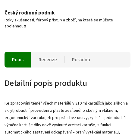
Český rodinný podnik
Roky zkušeností, férový přístup a zboží, na které se můžete
spolehnout!
Popis
Recenze
Poradna
Detailní popis produktu
Ke zpracování téměř všech materiálů v 310 ml kartuších jako silikon a
akryl,robustní provedení z plastu zesíleného skelným vláknem,
ergonomický tvar rukojeti pro práci bez únavy, rychlá a jednoduchá
výměna kartuše díky nově vyvinuté aretaci kartuše, s funkcí
automatického zastavení odkapávání – brání vytékání materiálu,