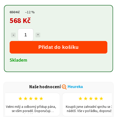
650 Kč
–12 %
568 Kč
Přidat do košíku
Skladem
Naše hodnocení
Heureka
★★★★★
★★★★★
Velmi milý a odborný přístup pána,
Koupili jsme zahradní sprchu se 150l
se vším poradil. Doporučuji
nádrží. Vše v pořádku, doporučuji.
každému!