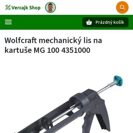
Prázdný košík
Hledat
Wolfcraft mechanický lis na
kartuše MG 100 4351000