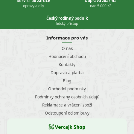
Servis i po záruce
Doprava zdarma
opravy a díly
nad 5 000 Kč
Český rodinný podnik
lidský přístup
Informace pro vás
O nás
Hodnocení obchodu
Kontakty
Doprava a platba
Blog
Obchodní podmínky
Podmínky ochrany osobních údajů
Reklamace a vrácení zboží
Odstoupení od smlouvy