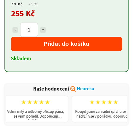
270 Kč
–5 %
255 Kč
Přidat do košíku
Skladem
Naše hodnocení
Heureka
★★★★★
★★★★★
Velmi milý a odborný přístup pána,
Koupili jsme zahradní sprchu se 150l
se vším poradil. Doporučuji
nádrží. Vše v pořádku, doporučuji.
každému!