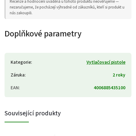
Recenze a hodnocení uváděná u tohoto produktu neověřujeme —
nezaručujeme, že pocházejí výhradně od zákazníků, kteří si produkt u
nás zakoupili.
Doplňkové parametry
Kategorie
:
Vytlačovací pistole
Záruka
:
2 roky
EAN
:
4006885435100
Související produkty