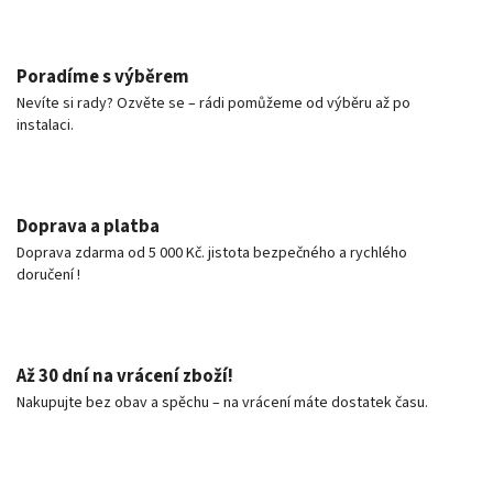
Poradíme s výběrem
Nevíte si rady? Ozvěte se – rádi pomůžeme od výběru až po
instalaci.
Doprava a platba
Doprava zdarma od 5 000 Kč. jistota bezpečného a rychlého
doručení !
Až 30 dní na vrácení zboží!
Nakupujte bez obav a spěchu – na vrácení máte dostatek času.