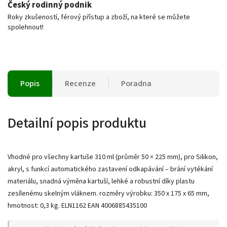
Český rodinný podnik
Roky zkušeností, férový přístup a zboží, na které se můžete
spolehnout!
Popis
Recenze
Poradna
Detailní popis produktu
Vhodné pro všechny kartuše 310 ml (průměr 50 × 225 mm), pro Silikon,
akryl, s funkcí automatického zastavení odkapávání – brání vytékání
materiálu, snadná výměna kartuší, lehké a robustní díky plastu
zesílenému skelným vláknem. rozměry výrobku: 350 x 175 x 65 mm,
hmotnost: 0,3 kg. ELN1162 EAN 4006885435100