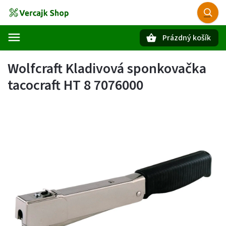
Prázdný košík
Hledat
Wolfcraft Kladivová sponkovačka
tacocraft HT 8 7076000