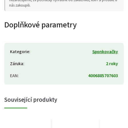
nás zakoupili.
Doplňkové parametry
Kategorie
:
Sponkovačky
Záruka
:
2 roky
EAN
:
4006885707603
Související produkty