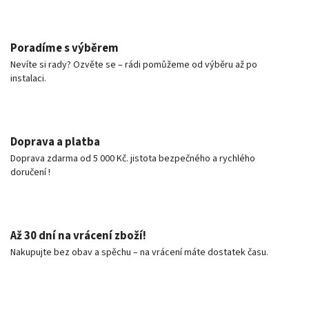
Poradíme s výběrem
Nevíte si rady? Ozvěte se – rádi pomůžeme od výběru až po
instalaci.
Doprava a platba
Doprava zdarma od 5 000 Kč. jistota bezpečného a rychlého
doručení !
Až 30 dní na vrácení zboží!
Nakupujte bez obav a spěchu – na vrácení máte dostatek času.