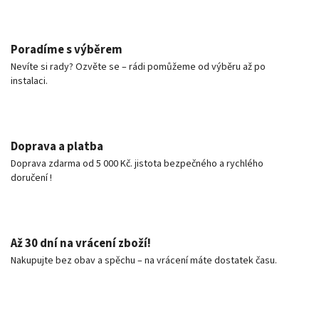
Poradíme s výběrem
Nevíte si rady? Ozvěte se – rádi pomůžeme od výběru až po
instalaci.
Doprava a platba
Doprava zdarma od 5 000 Kč. jistota bezpečného a rychlého
doručení !
Až 30 dní na vrácení zboží!
Nakupujte bez obav a spěchu – na vrácení máte dostatek času.