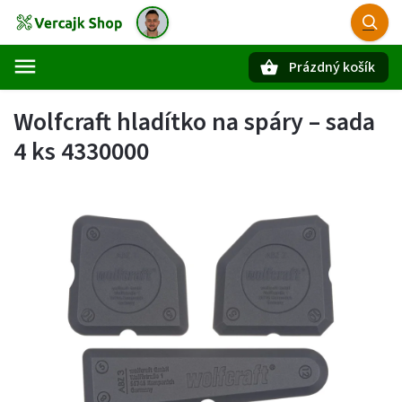
Prázdný košík
Hledat
Wolfcraft hladítko na spáry – sada
4 ks 4330000