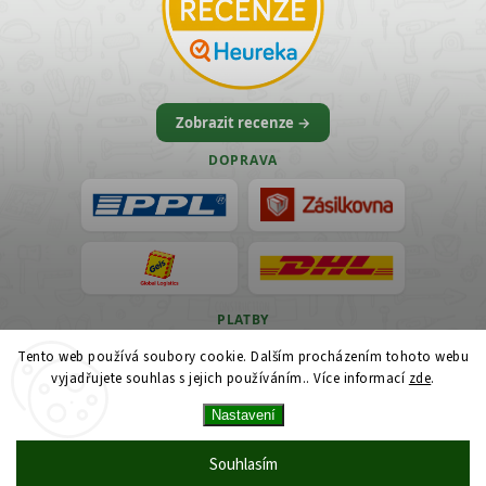
Zobrazit recenze →
DOPRAVA
PLATBY
Tento web používá soubory cookie. Dalším procházením tohoto webu
VISA
vyjadřujete souhlas s jejich používáním.. Více informací
zde
.
Nastavení
Souhlasím