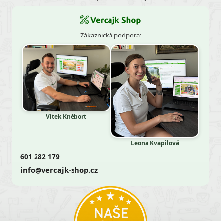
Zákaznická podpora:
Vítek Kněbort
Leona Kvapilová
601 282 179
info@vercajk-shop.cz