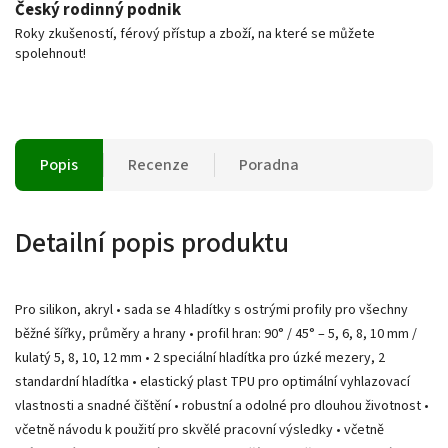
Český rodinný podnik
Roky zkušeností, férový přístup a zboží, na které se můžete
spolehnout!
Popis
Recenze
Poradna
Detailní popis produktu
Pro silikon, akryl • sada se 4 hladítky s ostrými profily pro všechny
běžné šířky, průměry a hrany • profil hran: 90° / 45° – 5, 6, 8, 10 mm /
kulatý 5, 8, 10, 12 mm • 2 speciální hladítka pro úzké mezery, 2
standardní hladítka • elastický plast TPU pro optimální vyhlazovací
vlastnosti a snadné čištění • robustní a odolné pro dlouhou životnost •
včetně návodu k použití pro skvělé pracovní výsledky • včetně