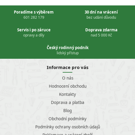
Poradíme s výběrem
30 dní na vrácení
601 282 179
bez udání důvodu
Servis i po záruce
Doprava zdarma
opravy a díly
nad 5 000 Kč
Český rodinný podnik
lidský přístup
Informace pro vás
O nás
Hodnocení obchodu
Kontakty
Doprava a platba
Blog
Obchodní podmínky
Podmínky ochrany osobních údajů
Reklamace a vrácení zboží