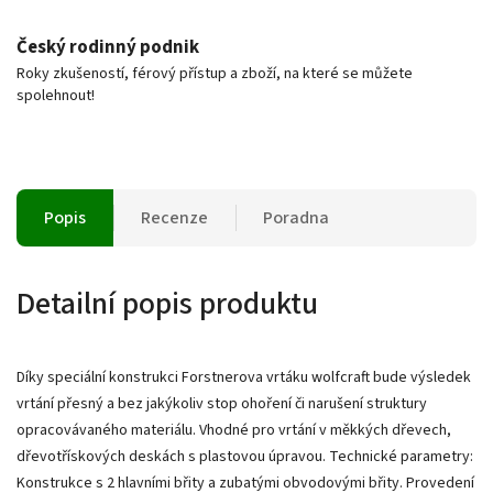
Český rodinný podnik
Roky zkušeností, férový přístup a zboží, na které se můžete
spolehnout!
Popis
Recenze
Poradna
Detailní popis produktu
Díky speciální konstrukci Forstnerova vrtáku wolfcraft bude výsledek
vrtání přesný a bez jakýkoliv stop ohoření či narušení struktury
opracovávaného materiálu. Vhodné pro vrtání v měkkých dřevech,
dřevotřískových deskách s plastovou úpravou. Technické parametry:
Konstrukce s 2 hlavními břity a zubatými obvodovými břity. Provedení