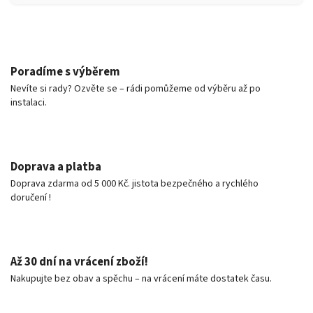
Poradíme s výběrem
Nevíte si rady? Ozvěte se – rádi pomůžeme od výběru až po
instalaci.
Doprava a platba
Doprava zdarma od 5 000 Kč. jistota bezpečného a rychlého
doručení !
Až 30 dní na vrácení zboží!
Nakupujte bez obav a spěchu – na vrácení máte dostatek času.