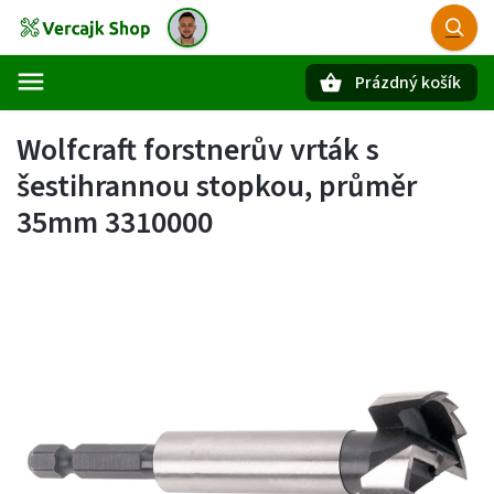
Prázdný košík
Hledat
Wolfcraft forstnerův vrták s
šestihrannou stopkou, průměr
35mm 3310000