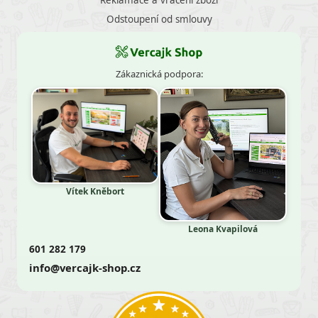
Odstoupení od smlouvy
Zákaznická podpora:
Vítek Kněbort
Leona Kvapilová
601 282 179
info@vercajk-shop.cz