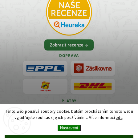
Zobrazit recenze →
DOPRAVA
PLATBY
Tento web používá soubory cookie. Dalším procházením tohoto webu
VISA
vyjadřujete souhlas s jejich používáním.. Více informací
zde
.
Nastavení