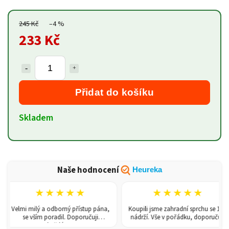
245 Kč
–4 %
233 Kč
Přidat do košíku
Skladem
Naše hodnocení
Heureka
★★★★★
★★★★★
Velmi milý a odborný přístup pána,
Koupili jsme zahradní sprchu se 150l
se vším poradil. Doporučuji
nádrží. Vše v pořádku, doporučuji.
každému!